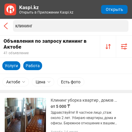
Kaspi.kz
Открыть
Открыть в Приложении Kaspi.kz
Объявления по запросу клининг в
Актобе
41 объявление
Услуги
Работа
Актобе
Цена
Есть фото
Клининг уборка квартир , домов и офисов
от 5 000 ₸
Здравствуйте! Я частное лицо ,стаж
около 2 лет. Убираю квартиры, дома и
офисы. Бережное отношение к вашему
имуществу. Убираю качественно,