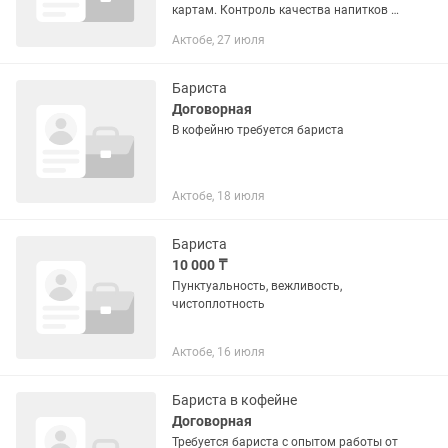
картам. Контроль качества напитков и
соблюдение стандартов подачи.
Актобе, 27 июля
Поддержание чистоты рабочего места,
кофемашины, кофемолки и...
Бариста
Договорная
В кофейню требуется бариста
Актобе, 18 июля
Бариста
10 000 ₸
Пунктуальность, вежливость,
чистоплотность
Актобе, 16 июля
Бариста в кофейне
Договорная
Требуется бариста с опытом работы от