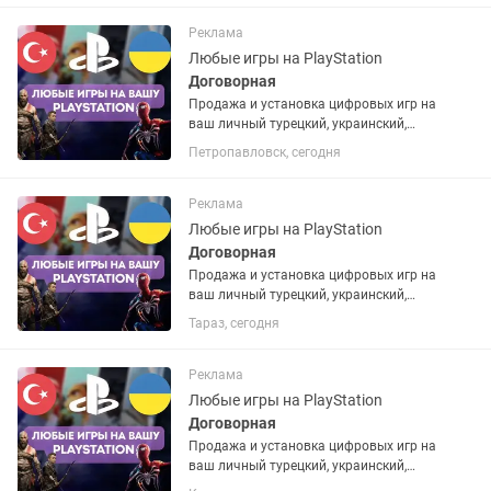
открыть. Любые игры и подписки по
запросу. Работают на PS4 и...
Реклама
Любые игры на PlayStation
Договорная
Продажа и установка цифровых игр на
ваш личный турецкий, украинский,
американский или польский PSN
Петропавловск, сегодня
аккаунт. Если аккаунта нет – помогу
открыть. Любые игры и подписки по
запросу. Работают на PS4 и...
Реклама
Любые игры на PlayStation
Договорная
Продажа и установка цифровых игр на
ваш личный турецкий, украинский,
американский или польский PSN
Тараз, сегодня
аккаунт. Если аккаунта нет – помогу
открыть. Любые игры и подписки по
запросу. Работают на PS4 и...
Реклама
Любые игры на PlayStation
Договорная
Продажа и установка цифровых игр на
ваш личный турецкий, украинский,
американский или польский PSN