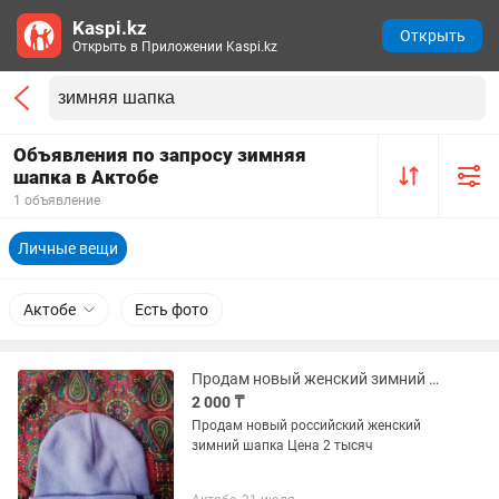
Kaspi.kz
Открыть
Открыть в Приложении Kaspi.kz
Объявления по запросу зимняя
шапка в Актобе
1 объявление
Личные вещи
Актобе
Есть фото
Продам новый женский зимний шапка
2 000 ₸
Продам новый российский женский
зимний шапка Цена 2 тысяч