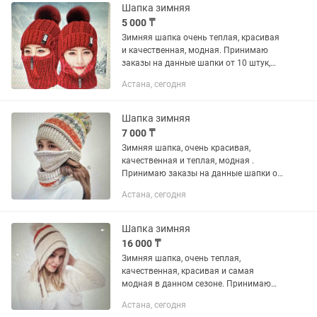
Шапка зимняя
5 000 ₸
Зимняя шапка очень теплая, красивая
и качественная, модная. Принимаю
заказы на данные шапки от 10 штук,
цена на заказ 9000 тысяч тенге.
Астана, сегодня
Шапка зимняя
7 000 ₸
Зимняя шапка, очень красивая,
качественная и теплая, модная .
Принимаю заказы на данные шапки от
10 штук, цена на заказ 10 тысяч тенге.
Астана, сегодня
Шапка зимняя
16 000 ₸
Зимняя шапка, очень теплая,
качественная, красивая и самая
модная в данном сезоне. Принимаю
заказы на данные шапки от 10 штук,
Астана, сегодня
цена на заказ 10 тысяч тенге.