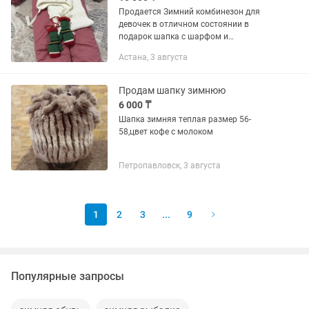
Продается Зимний комбинезон для
девочек в отличном состоянии в
подарок шапка с шарфом и
перчатка.Размер-104
Астана, 3 августа
Продам шапку зимнюю
6 000 ₸
Шапка зимняя теплая размер 56-
58,цвет кофе с молоком
Петропавловск, 3 августа
1
2
3
...
9
Популярные запросы