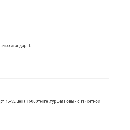
змер стандарт L
т 46-52 цена 16000тенге .турция новый с этикеткой