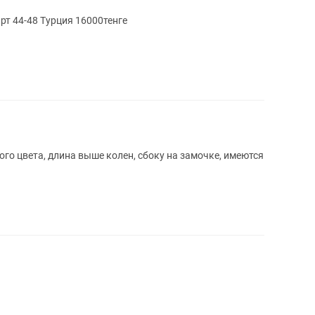
т 44-48 Турция 16000тенге
го цвета, длина выше колен, сбоку на замочке, имеются