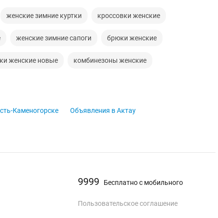
женские зимние куртки
кроссовки женские
е
женские зимние сапоги
брюки женские
ки женские новые
комбинезоны женские
сть-Каменогорске
Объявления в Актау
9999
Бесплатно с мобильного
Пользовательское соглашение