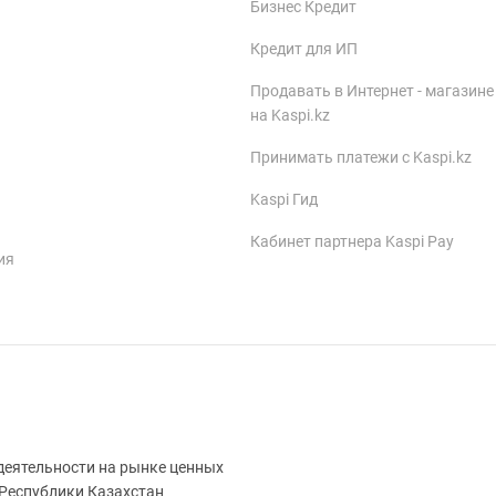
Бизнес Кредит
Кредит для ИП
Продавать в Интернет - магазине
на Kaspi.kz
Принимать платежи с Kaspi.kz
Kaspi Гид
Кабинет партнера Kaspi Pay
ия
деятельности на рынке ценных
 Республики Казахстан