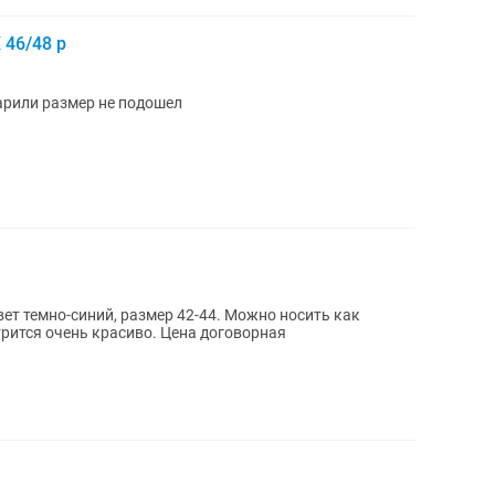
 46/48 р
рили размер не подошел
т темно-синий, размер 42-44. Можно носить как
трится очень красиво. Цена договорная