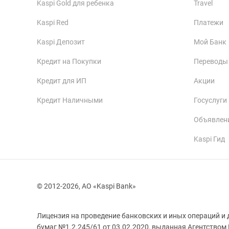
Kaspi Gold для ребенка
Travel
Kaspi Red
Платежи
Kaspi Депозит
Мой Банк
Кредит на Покупки
Переводы
Кредит для ИП
Акции
Кредит Наличными
Госуслуги
Объявлен
Kaspi Гид
© 2012-2026, АО «Kaspi Bank»
Лицензия на проведение банковских и иных операций и 
бумаг №1.2.245/61 от 03.02.2020, выданная Агентством