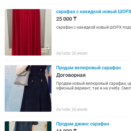
сарафан с накидкой новый ШОРХ
25 000 ₸
сарафан с накидкой новый ШОРХ пода
Актобе, 26 июля
Продам велюровый сарафан
Договорная
Продам новый велюровый сарафан, цве
офисный вариант, так и на учебу. Смо
Актобе, 26 июля
Продам джинс сарафан