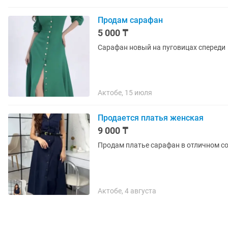
Продам сарафан
5 000 ₸
Сарафан новый на пуговицах спереди
Актобе, 15 июля
Продается платья женская
9 000 ₸
Продам платье сарафан в отличном со
Актобе, 4 августа