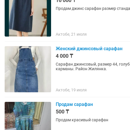
16 000 ₸
Продам джинс сарафан размер стандар
Актобе, 21 июля
Женский джинсовый сарафан
4 000 ₸
Сарафан джинсовый, размер 44, голубо
карманы. Район Жилянка.
Актобе, 19 июля
Продам сарафан
500 ₸
Продам красивый сарафан