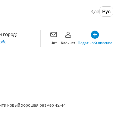
Қаз
Рус
 город:
обе
Чат
Кабинет
Подать объявление
чти новый хорошая размер 42-44