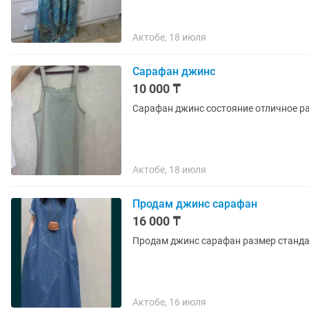
Актобе, 18 июля
Сарафан джинс
10 000 ₸
Сарафан джинс состояние отличное ра
Актобе, 18 июля
Продам джинс сарафан
16 000 ₸
Продам джинс сарафан размер стандар
Актобе, 16 июля