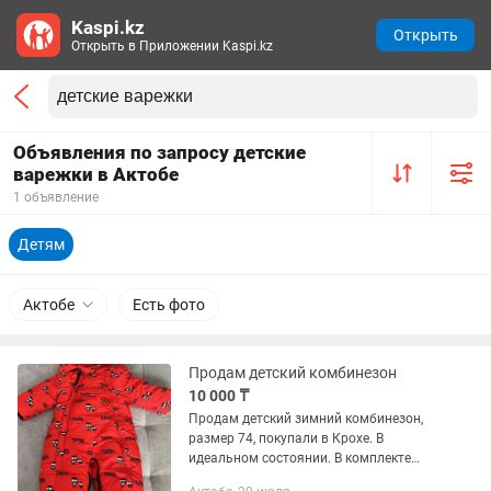
Kaspi.kz
Открыть
Открыть в Приложении Kaspi.kz
Объявления по запросу детские
варежки в Актобе
1 объявление
Детям
Актобе
Есть фото
Продам детский комбинезон
10 000 ₸
Продам детский зимний комбинезон,
размер 74, покупали в Крохе. В
идеальном состоянии. В комплекте
варежки и сапожки от комбинезона.