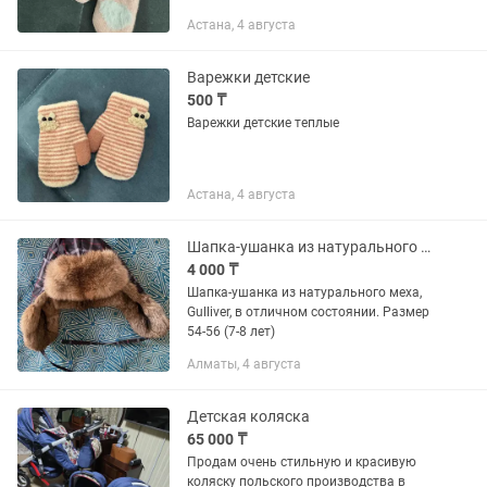
Астана, 4 августа
Варежки детские
500 ₸
Варежки детские теплые
Астана, 4 августа
Шапка-ушанка из натурального меха, детская
4 000 ₸
Шапка-ушанка из натурального меха,
Gulliver, в отличном состоянии. Размер
54-56 (7-8 лет)
Алматы, 4 августа
Детская коляска
65 000 ₸
Продам очень стильную и красивую
коляску польского производства в