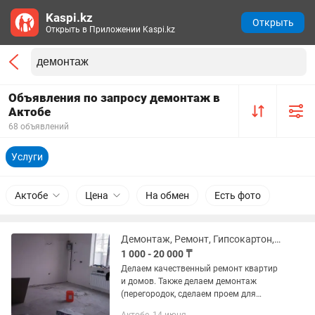
Kaspi.kz
Открыть
Открыть в Приложении Kaspi.kz
Объявления по запросу демонтаж в
Актобе
68 объявлений
Услуги
Актобе
Цена
На обмен
Есть фото
Демонтаж, Ремонт, Гипсокартон, Стяжка, Штукатурка
1 000 - 20 000 ₸
Делаем качественный ремонт квартир
и домов. Также делаем демонтаж
(перегородок, сделаем проем для
дверей) за собой уберем каптап