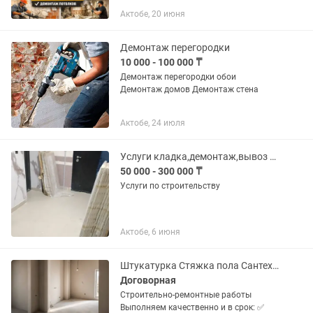
сантехкабин, демонтаж потолков.
Актобе, 20 июня
Демонтаж перегородки
10 000 - 100 000 ₸
Демонтаж перегородки обои
Демонтаж домов Демонтаж стена
Актобе, 24 июля
Услуги кладка,демонтаж,вывоз мусора,кладка кафеля,и стяжка.
50 000 - 300 000 ₸
Услуги по строительству
Актобе, 6 июня
Штукатурка Стяжка пола Сантехника Демонтаж
Договорная
Строительно-ремонтные работы
Выполняем качественно и в срок: ✅