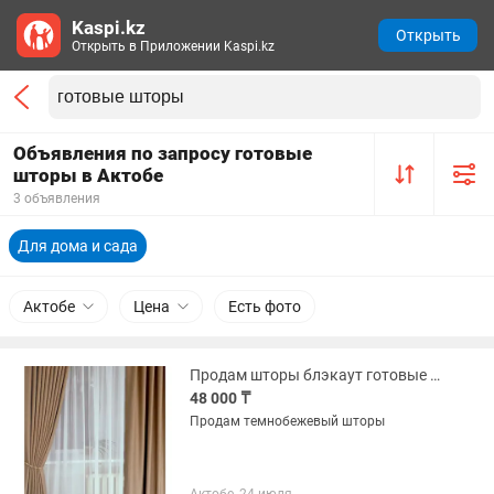
Kaspi.kz
Открыть
Открыть в Приложении Kaspi.kz
Объявления по запросу готовые
шторы в Актобе
3 объявления
Для дома и сада
Актобе
Цена
Есть фото
Продам шторы блэкаут готовые длина 2,96 , ширина 8 метров
48 000 ₸
Продам темнобежевый шторы