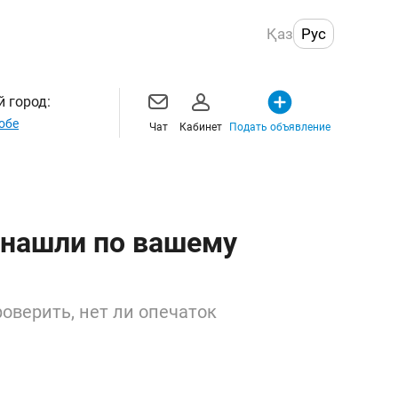
Қаз
Рус
 город:
обе
Чат
Кабинет
Подать объявление
 нашли по вашему
оверить, нет ли опечаток