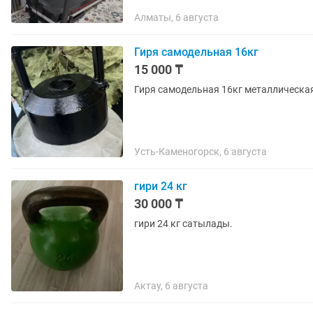
Алматы, 6 августа
Гиря самодельная 16кг
15 000 ₸
Гиря самодельная 16кг металлическа
Усть-Каменогорск, 6 августа
гири 24 кг
30 000 ₸
гири 24 кг сатылады.
Актау, 6 августа