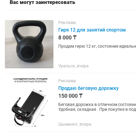
Вас могут заинтересовать
Реклама
Гиря 12 для занятий спортом
8 000 ₸
Продам гирю 12 кг, состояние идеальн
Уральск, вчера
Реклама
Продаю беговую дорожку
150 000 ₸
Беговая дорожка в отличном состояни
Удобная, складная . При покупке в под
Шымкент, вчера