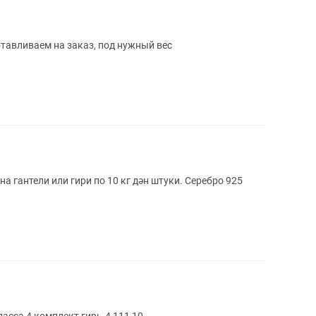
готавливаем на заказ, под нужный вес
тели или гири по 10 кг дән штуки. Серебро 925