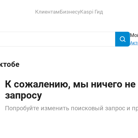
Клиентам
Бизнесу
Kaspi Гид
Мой
Акт
Актобе
К сожалению, мы ничего не
запросу
Попробуйте изменить поисковый запрос и пр