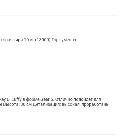
Вторая гиря 10 кг (13000) Торг уместен
y D. Luffy в форме Gear 5. Отлично подойдёт для
таны