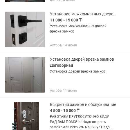
Актобе, 4 июля
Установка межкомнатных дверей врезка замков
11 000 - 15 000 ₸
Установка межкомнатных дверей
врезка замков
Актобе, 14 июня
Установка дверей врезка замков
Договорная
Установка дверей врезка замков
Актобе, 11 июня
Вскрытия замков и обслуживание
4 500 - 15 000 ₸
РАБOTAEM KРУГЛОСУTOЧНО БУДУ
РАД ВАМ ПОМОЧЬ! Надо вскрыть
замок? Или вскрыть машину? Надо