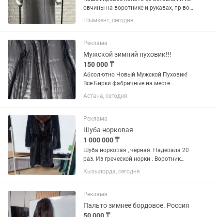
овчины на воротнике и рукавах, пр-во
Турция
Шымкент, сегодня
Реклама
Мужской зимний пуховик!!!
150 000 ₸
Абсолютно Новый Мужской Пуховик!
Все Бирки фабричные на месте
Премиальный мужской пуховик Люкс
Астана, сегодня
бренд Корея … Размер -52 Утеплитель-
Верблюжья шерсть Цвет -темно синий
Материал вверха -Поликоттон...
Реклама
Шуба норковая
1 000 000 ₸
Шуба норковая , чёрная. Надевала 20
раз. Из греческой норки . Воротник
соболь..Состояние как новая. Куплена
Кызылорда, сегодня
в 2019 году. Есть карманы
Реклама
Пальто зимнее бордовое. Россия
50 000 ₸