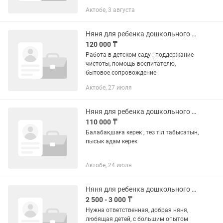
Актобе, 3 августа
Няня для ребенка дошкольного возраста
120 000 ₸
Работа в детском саду : поддержание
чистоты, помощь воспитателю,
бытовое сопровождение
Актобе, 27 июля
Няня для ребенка дошкольного возраста
110 000 ₸
Балабақшаға керек , тез тіл табысатын,
пысык адам керек
Актобе, 24 июля
Няня для ребенка дошкольного возраста
2 500 - 3 000 ₸
Нужна ответственная, добрая няня,
любящая детей, с большим опытом