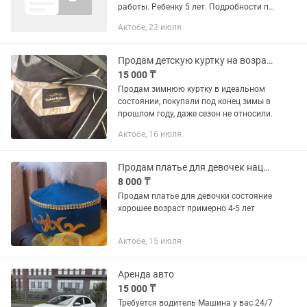
работы. Ребенку 5 лет. Подробности по
телефону
Актобе, 23 июля
Продам детскую куртку на возраст 9-10-11 лет
15 000 ₸
Продам зимнюю куртку в идеальном
состоянии, покупали под конец зимы в
прошлом году, даже сезон не относили.
Актобе, 16 июля
Продам платье для девочек национнальное возраст 4-5 лет
8 000 ₸
Продам платье для девочки состояние
хорошее возраст примерно 4-5 лет
Актобе, 15 июля
Аренда авто
15 000 ₸
Требуется водитель Машина у вас 24/7