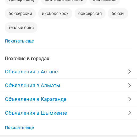
боксёрский
иксбокс xbox
боксерская
боксы
теплый бокс
Показать еще
Похожие в городах
Объявления в Астане
Объявления в Алматы
Объявления в Караганде
Объявления в Шымкенте
Объявления в Усть-Каменогорске
Показать еще