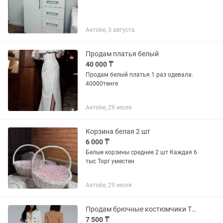
Актобе, 3 августа
Продам платья белый
40 000 ₸
Продам белый платья 1 раз одевала.
40000тенге
Актобе, 29 июля
Корзина белая 2 шт
6 000 ₸
Белые корзины средние 2 шт Каждая 6
тыс Торг уместен
Актобе, 29 июля
Продам брючные костюмчики Турция, в белом и бежевом цвете.
7 500 ₸