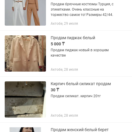
Продам брючные костюмы Турция, с
этикетками. Очень классные на
торжество самое то! Размеры 42/44.
Актобе, 29 июля
Продам пиджак белый
5 000 ₸
Продам пиджак новый в хорошем
качестве
Актобе, 28 июля
Кирпич белый силикат продам
30 ₸
Продам силикат. кирпич 20тг
Актобе, 28 июля
Продам женский белый берет