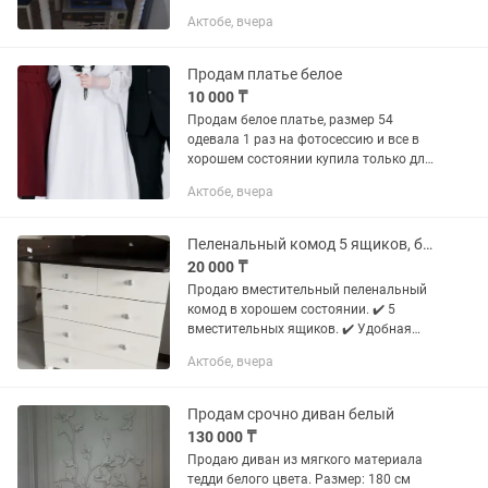
Актобе, вчера
Продам платье белое
10 000 ₸
Продам белое платье, размер 54
одевала 1 раз на фотосессию и все в
хорошем состоянии купила только для
фотосессии
Актобе, вчера
Пеленальный комод 5 ящиков, белый
20 000 ₸
Продаю вместительный пеленальный
комод в хорошем состоянии. ✔️ 5
вместительных ящиков. ✔️ Удобная
пеленальная поверхность. ✔️ Колесики
Актобе, вчера
для легкого перемещения. ✔️ Подойдет
для хранения одежды,...
Продам срочно диван белый
130 000 ₸
Продаю диван из мягкого материала
тедди белого цвета. Размер: 180 см