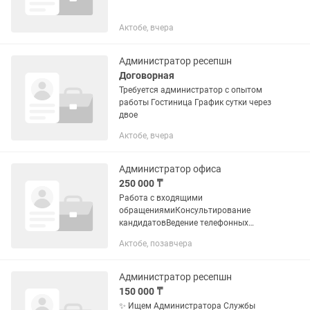
Актобе, вчера
Администратор ресепшн
Договорная
Требуется администратор с опытом
работы Гостиница График сутки через
двое
Актобе, вчера
Администратор офиса
250 000 ₸
Работа с входящими
обращениямиКонсультирование
кандидатовВедение телефонных
переговоров
Актобе, позавчера
Администратор ресепшн
150 000 ₸
✨ Ищем Администратора Службы