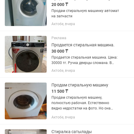
20 000 ₸
Продам стиральную машинку автомат
на запчасти
Актобе, вчера
Реклама
Продается стиральная машина.
30 000 ₸
Продается стиральная машина. Цена:
30000 тг. Ручка дверцы сломана. В
остальном всё работает исправно.
Актобе, вчера
Продам стиральную машину
11 500 ₸
Продам стиральную машину,
полностью рабочая. Естественно
видно недостатки на фото. Но она
полностью исправна
Актобе, вчера
Стиралка сатылады