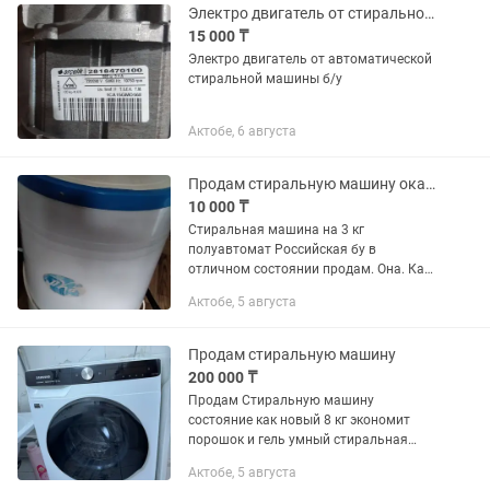
Электро двигатель от стиральной машинки
15 000 ₸
Электро двигатель от автоматической
стиральной машины б/у
Актобе, 6 августа
Продам стиральную машину ока полуавтомат бу
10 000 ₸
Стиральная машина на 3 кг
полуавтомат Российская бу в
отличном состоянии продам. Она. Как.
Алма. Ата
Актобе, 5 августа
Продам стиральную машину
200 000 ₸
Продам Стиральную машину
состояние как новый 8 кг экономит
порошок и гель умный стиральная
машина
Актобе, 5 августа