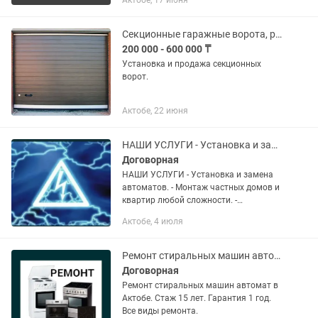
Актобе, 17 июня
Секционные гаражные ворота, рольставни, автоматика для ворот, шлагбаум.
200 000 - 600 000 ₸
Установка и продажа секционных
ворот.
Актобе, 22 июня
НАШИ УСЛУГИ - Установка и замена автоматов. - Монтаж частных домов и кварти
Договорная
НАШИ УСЛУГИ - Установка и замена
автоматов. - Монтаж частных домов и
квартир любой сложности. -
Устранение коротких и медленных
Актобе, 4 июля
замыканий. - Монтаж и установка
опоры. - Сборка и установка щитков...
Ремонт стиральных машин автомат
Договорная
Ремонт стиральных машин автомат в
Актобе. Стаж 15 лет. Гарантия 1 год.
Все виды ремонта.