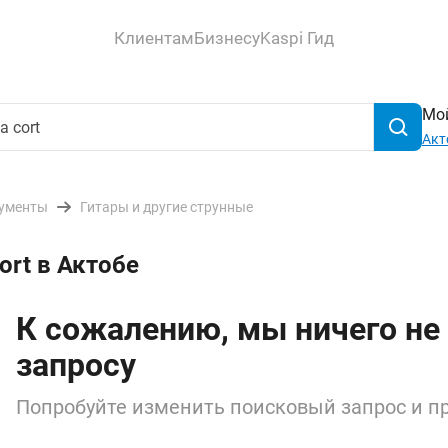
Клиентам
Бизнесу
Kaspi Гид
Мой
Акт
ументы
Гитары и другие струнные
ort в Актобе
К сожалению, мы ничего не
запросу
Попробуйте изменить поисковый запрос и пр