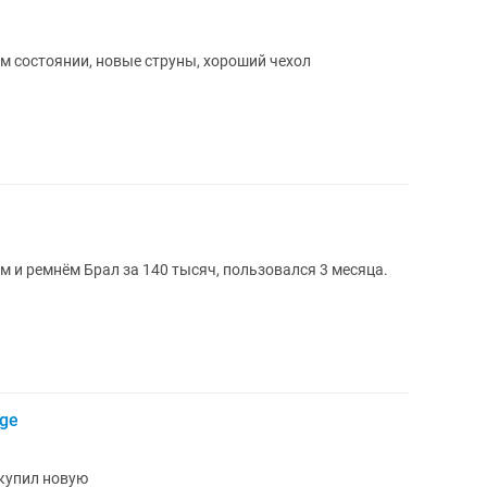
ном состоянии, новые струны, хороший чехол
пользовался 3 месяца.
age
 купил новую