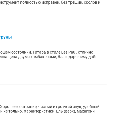
нструмент полностью исправен, без трещин, сколов и
струны
а в стиле Les Paul, отлично
 Оснащена двумя хамбакерами, благодаря чему даёт
 Ель (верх), махагони