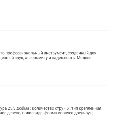
 это профессиональный инструмент, созданный для
щенный звук, эргономику и надежность. Модель
.
ра 25,3 дюйма ; количество струн 6 ; тип крепленния
ное дерево, полисандр; форма корпуса дредноут;