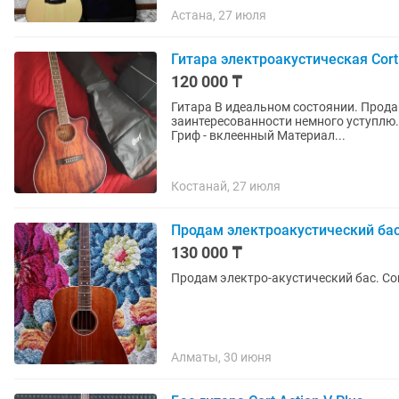
Астана, 27 июля
Гитара электроакустическая Cor
120 000 ₸
Гитара В идеальном состоянии. Прода
заинтересованности немного уступлю. Гитара шикарная! Мен
Гриф - вклеенный Материал...
Костанай, 27 июля
Продам электроакустический ба
130 000 ₸
Продам электро-акустический бас. Cor
Алматы, 30 июня