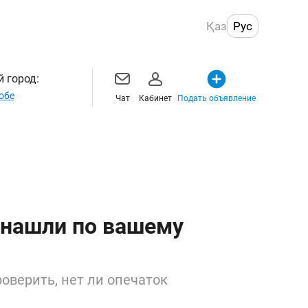
Қаз
Рус
 город:
обе
Чат
Кабинет
Подать объявление
 нашли по вашему
оверить, нет ли опечаток