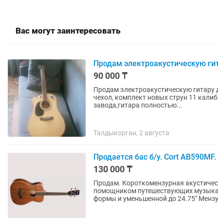
Вас могут заинтересовать
Продам электроакустическую гит
90 000 ₸
Продам электроакустическую гитару д
чехол, комплект новых струн 11 калиб
завода,гитара полностью...
Талдыкорган, 2 августа
Продается бас б/у. Cort AB590MF
130 000 ₸
Продам. Короткомензурная акустичес
помощником путешествующих музыкан
формы и уменьшенной до 24.75" Мензур