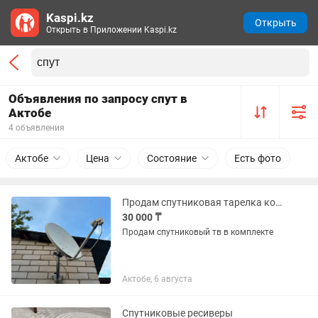
Kaspi.kz
Открыть
Открыть в Приложении Kaspi.kz
Объявления по запросу спут в
Актобе
4 объявления
Актобе
Цена
Состояние
Есть фото
Продам спутниковая тарелка комплект б/у
30 000 ₸
Продам спутниковый тв в комплекте
Актобе, 6 августа
Спутниковые ресиверы