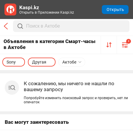
Kaspi.kz
Открыть
Открыть в Приложении Kaspi.kz
Объявления в категории Смарт-часы
2
в Актобе
Sony
Другая
Актобе
К сожалению, мы ничего не нашли по
вашему запросу
Попробуйте изменить поисковый запрос и проверить, нет ли
опечаток
Вас могут заинтересовать