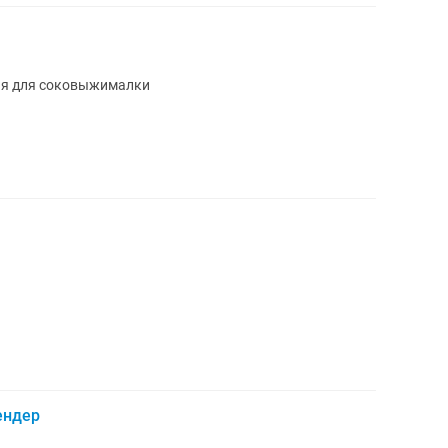
ция для соковыжималки
ендер