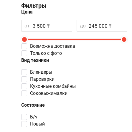
Фильтры
Цена
от
до
Возможна доставка
Только с фото
Вид техники
блендеры
пароварки
кухонные комбайны
соковыжималки
Состояние
Б/у
Новый