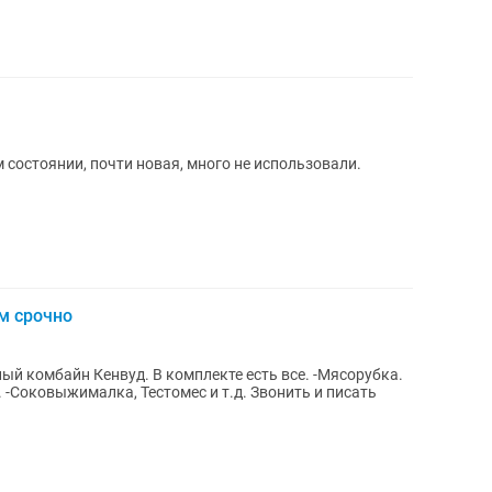
состоянии, почти новая, много не использовали.
м срочно
й комбайн Кенвуд. В комплекте есть все. -Мясорубка.
томес и т.д. Звонить и писать