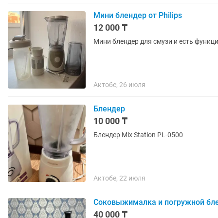
Мини блендер от Philips
12 000 ₸
Мини блендер для смузи и есть функ
Актобе, 26 июля
Блендер
10 000 ₸
Блендер Mix Station PL-0500
Актобе, 22 июля
Соковыжималка и погружной бл
40 000 ₸