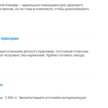
ой блендер — идеальные помощники для здорового
о венчик, но он тоже в комплекте, чтобы разнообразить
я прикорма
ния детского прикорма. Состояние отличное,
ет исправно, без нареканий. Удобно готовить овощи,
ти
а : 3 500 тг. Звоните/пишите уточняйте интересующую