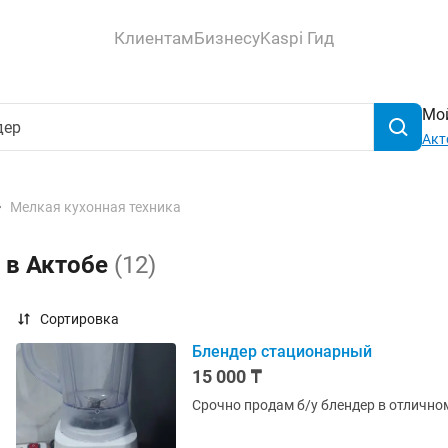
Клиентам
Бизнесу
Kaspi Гид
Мой
Акт
Мелкая кухонная техника
 в Актобе
(12)
Сортировка
Блендер стационарный
15 000 ₸
Срочно продам б/у блендер в отлично