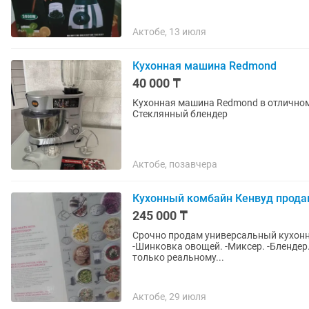
Актобе, 13 июля
Кухонная машина Redmond
40 000 ₸
Кухонная машина Redmond в отличном 
Стеклянный блендер
Актобе, позавчера
Кухонный комбайн Кенвуд прода
245 000 ₸
Срочно продам универсальный кухонны
-Шинковка овощей. -Миксер. -Блендер. -Соковыжималка, Тес
только реальному...
Актобе, 29 июля