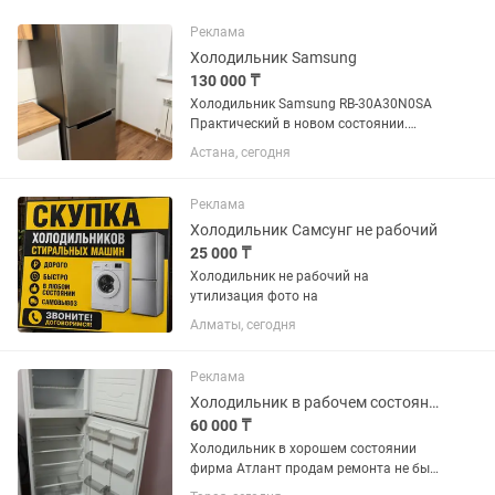
Реклама
Холодильник Samsung
130 000 ₸
Холодильник Samsung RB-30A30N0SA
Практический в новом состоянии.
Габаритные размеры Высота1780 мм
Астана, сегодня
Ширина595 мм Глубина675 мм
Реклама
Холодильник Самсунг не рабочий
25 000 ₸
Холодильник не рабочий на
утилизация фото на
Алматы, сегодня
Реклама
Холодильник в рабочем состоянии
60 000 ₸
Холодильник в хорошем состоянии
фирма Атлант продам ремонта не был
всё работает торг на месте