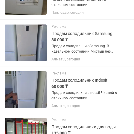
отличном состоянии
Павлодар, сегодня
Реклама
Продам холодильник Samsung
80 000 ₸
Продам холодильник Samsung. В
идеальном состоянии. Чистый без
запахов резинки целые. Возможно
Алматы, сегодня
доставка
Реклама
Продам холодильник Indesit
60 000 ₸
Продам холодильник Indesit Чистый в
отличном состоянии
Алматы, сегодня
Реклама
Продам холодильники для воды
135 000 ₸