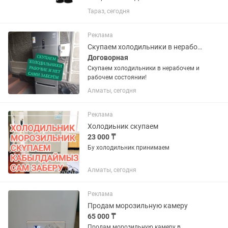
утилизацией и выноса с этажей старой
Тараз, сегодня
техники.
Реклама
Скупаем холодильники в нерабочем и рабочем состоянии!
Договорная
Скупаем холодильники в нерабочем и
рабочем состоянии!
Алматы, сегодня
Реклама
Холодиьник скупаем
23 000 ₸
Бу холодильник принимаем
Алматы, сегодня
Реклама
Продам морозильную камеру
65 000 ₸
Продам морозильную камеру в