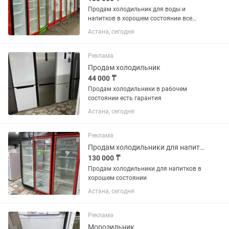
Продам холодильник для воды и
напитков в хорошем состоянии все
работает без дефектов
Астана, сегодня
Реклама
Продам холодильник
44 000 ₸
Продам холодильники в рабочем
состоянии есть гарантия
Астана, сегодня
Реклама
Продам холодильники для напитков в хорошем состоянии
130 000 ₸
Продам холодильники для напитков в
хорошем состоянии
Астана, сегодня
Реклама
Морозильник