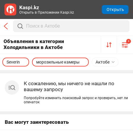
Kaspi.kz
Открыть
Открыть в Приложении Kaspi.kz
Объявления в категории
2
Холодильники в Актобе
Severin
морозильные камеры
Актобе
К сожалению, мы ничего не нашли по
вашему запросу
Попробуйте изменить поисковый запрос и проверить, нет ли
опечаток
Вас могут заинтересовать