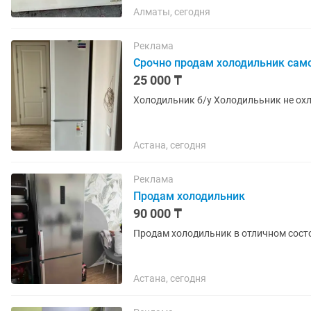
Алматы, сегодня
Реклама
Срочно продам холодильник са
25 000 ₸
Холодильник б/у Холодилььник не ох
Астана, сегодня
Реклама
Продам холодильник
90 000 ₸
Продам холодильник в отличном состо
Астана, сегодня