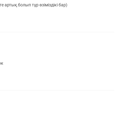
е артық болып тұр өзіміздікі бар)
ок