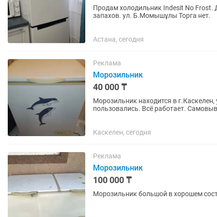
Продам холодильник Indesit No Frost.
запахов. ул. Б.Момышұлы Торга нет.
Астана, сегодня
Реклама
Морозильник
40 000 ₸
Морозильник находится в г.Каскелен, 
пользовались. Всё работает. Самовыв
Каскелен, сегодня
Реклама
Морозильник
100 000 ₸
Морозильник большой в хорошем состо