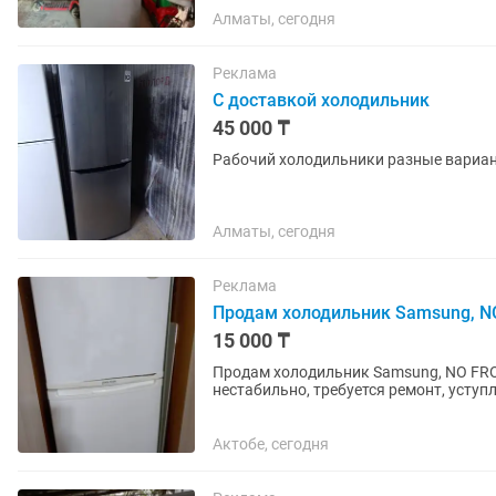
Алматы, сегодня
Реклама
С доставкой холодильник
45 000 ₸
Рабочий холодильники разные вариан
Алматы, сегодня
Реклама
Продам холодильник Samsung, NO
15 000 ₸
Продам холодильник Samsung, NO FROS
нестабильно, требуется ремонт, уступ
Актобе, сегодня