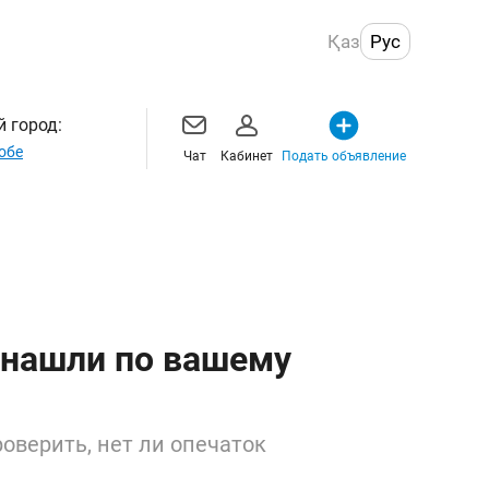
Қаз
Рус
 город:
обе
Чат
Кабинет
Подать объявление
 нашли по вашему
оверить, нет ли опечаток