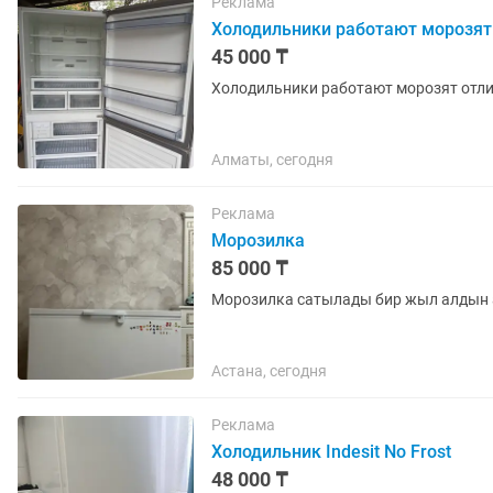
Реклама
Холодильники работают морозят
45 000 ₸
Холодильники работают морозят отли
Алматы, сегодня
Реклама
Морозилка
85 000 ₸
Морозилка сатылады бир жыл алдын
Астана, сегодня
Реклама
Холодильник Indesit No Frost
48 000 ₸