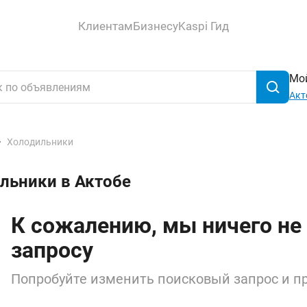
Клиентам
Бизнесу
Kaspi Гид
Мой
Акт
Холодильники
льники в Актобе
К сожалению, мы ничего не
запросу
Попробуйте изменить поисковый запрос и пр