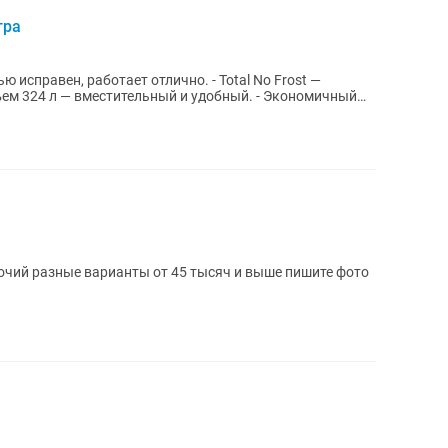
тра
ю исправен, работает отлично. - Total No Frost —
ем 324 л — вместительный и удобный. - Экономичный
й разные варианты от 45 тысяч и выше пишите фото