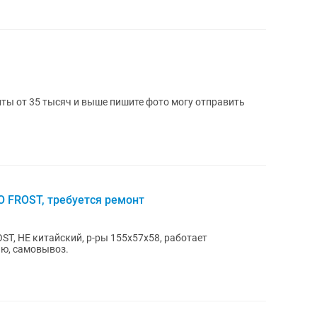
ты от 35 тысяч и выше пишите фото могу отправить
 FROST, требуется ремонт
T, НЕ китайский, р-ры 155х57х58, работает
лю, самовывоз.