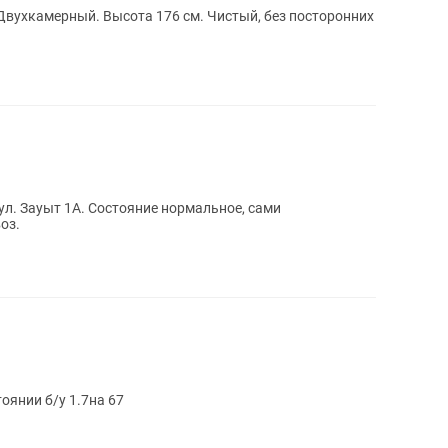
 Двухкамерный. Высота 176 см. Чистый, без посторонних
ул. Зауыт 1А. Состояние нормальное, сами
оз.
янии б/у 1.7на 67