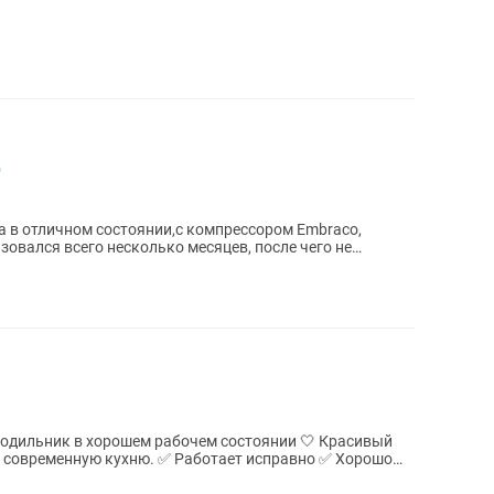
O
 в отличном состоянии,с компрессором Embraco,
овался всего несколько месяцев, после чего не
ю. ✅ Работает исправно ✅ Хорошо
..