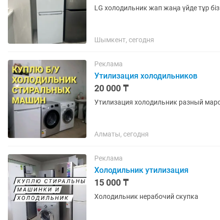
LG холодильник жап жаңа үйде тұр бізг
Шымкент, сегодня
Реклама
Утилизация холодильников
20 000 ₸
Утилизация холодильник разный мар
Алматы, сегодня
Реклама
Холодильник утилизация
15 000 ₸
Холодильник нерабочий скупка