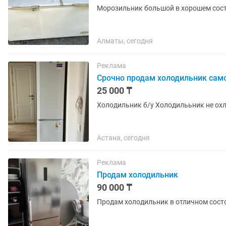
Морозильник большой в хорошем состо
Алматы, сегодня
Реклама
Срочно продам холодильник са
25 000 ₸
Холодильник б/у Холодилььник не ох
Астана, сегодня
Реклама
Продам холодильник
90 000 ₸
Продам холодильник в отличном состо