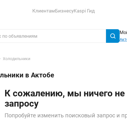
Клиентам
Бизнесу
Kaspi Гид
Мой
Акт
Холодильники
льники в Актобе
К сожалению, мы ничего не
запросу
Попробуйте изменить поисковый запрос и пр