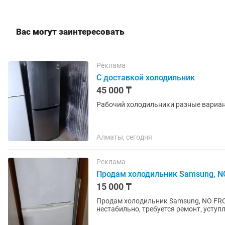
Вас могут заинтересовать
Реклама
С доставкой холодильник
45 000 ₸
Рабочий холодильники разные вариан
Алматы, сегодня
Реклама
Продам холодильник Samsung, NO
15 000 ₸
Продам холодильник Samsung, NO FROS
нестабильно, требуется ремонт, уступ