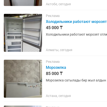
Актобе, сегодня
Реклама
Холодильники работают морозят
45 000 ₸
Холодильники работают морозят отли
Алматы, сегодня
Реклама
Морозилка
85 000 ₸
Морозилка сатылады бир жыл алдын
Астана, сегодня