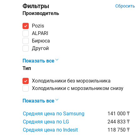
Фильтры
Сбросить
Производитель
Pozis
ALPARI
Бирюса
Другой
Показать все
Тип
холодильники без морозильника
холодильники с морозильником снизу
Показать все
Средняя цена по Samsung
141 000 ₸
Средняя цена по LG
244 833 ₸
Средняя цена по Indesit
118 750 ₸