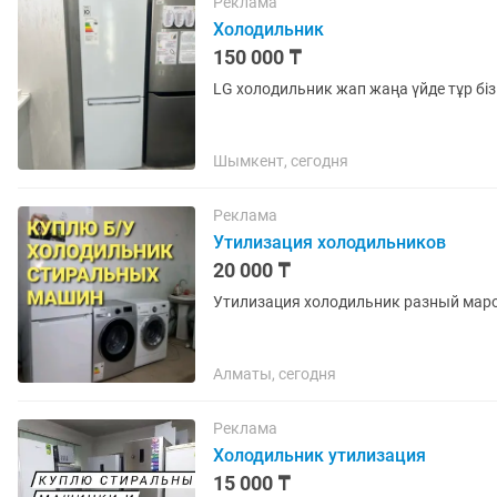
Реклама
Холодильник
150 000 ₸
LG холодильник жап жаңа үйде тұр бізг
Шымкент, сегодня
Реклама
Утилизация холодильников
20 000 ₸
Утилизация холодильник разный мар
Алматы, сегодня
Реклама
Холодильник утилизация
15 000 ₸