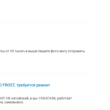
ты от 35 тысяч и выше пишите фото могу отправить
 FROST, требуется ремонт
T, НЕ китайский, р-ры 155х57х58, работает
лю, самовывоз.