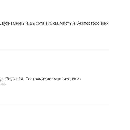
 Двухкамерный. Высота 176 см. Чистый, без посторонних
ул. Зауыт 1А. Состояние нормальное, сами
оз.