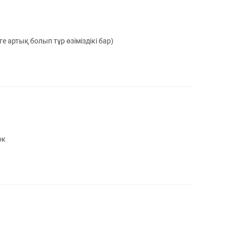
е артық болып тұр өзіміздікі бар)
ок