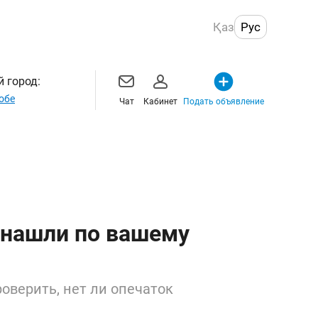
Қаз
Рус
 город:
обе
Чат
Кабинет
Подать объявление
 нашли по вашему
оверить, нет ли опечаток