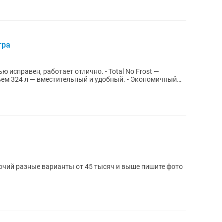
тра
ю исправен, работает отлично. - Total No Frost —
ем 324 л — вместительный и удобный. - Экономичный
й разные варианты от 45 тысяч и выше пишите фото