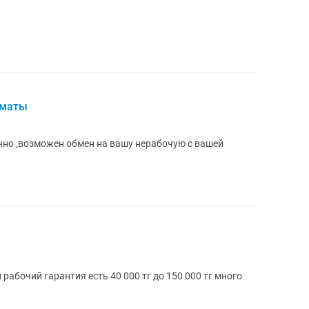
лматы
но ,возможен обмен на вашу нерабочую с вашей
абочий гарантия есть 40 000 тг до 150 000 тг много