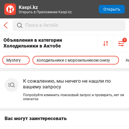
Kaspi.kz
Открыть
Открыть в Приложении Kaspi.kz
Объявления в категории
2
Холодильники в Актобе
Mystery
холодильники с морозильником снизу
А
К сожалению, мы ничего не нашли по
вашему запросу
Попробуйте изменить поисковый запрос и проверить, нет ли
опечаток
Вас могут заинтересовать