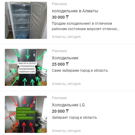
Реклама
холодильник в Алматы
30 000 ₸
Продам холодильникт в отличном
рабочем состоянии морозят отлично
цены разные от 30000 и выше
Алматы, сегодня
Реклама
Холодильник
25 000 ₸
Сами забираем город и область.
Алматы, сегодня
Реклама
Холодильник LG
20 000 ₸
Забирает город и область
Алматы, сегодня