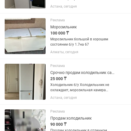
холодильнике и одна дверка
Астана, сегодня
морозильника отсутствует
Реклама
Морозильник
100 000 ₸
Морозильник большой в хорошем
состоянии б/у 1.7на 67
Алматы, сегодня
Реклама
Срочно продам холодильник самовывозом
25 000 ₸
Холодильник б/у Холодилььник не
охлаждает, морозильная камера
работает
Астана, сегодня
Реклама
Продам холодильник
90 000 ₸
Продам холодильник в отличном