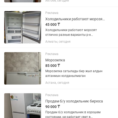
Актобе, сегодня
работает нестабильно, требуется
ремонт, уступлю, самовывоз.
Реклама
Холодильники работают морозят отлично р-н калкаман
45 000 ₸
Холодильники работают морозят
отлично разные варианты р-н
калкаман от 45тыс и выше
Алматы, сегодня
Реклама
Морозилка
85 000 ₸
Морозилка сатылады бир жыл алдын
алганмын колданылмаган
Астана, сегодня
Реклама
Продам б/у холодильник бирюса
90 000 ₸
Продам б/у холодильник в хорошем
состоянии, не работает свет в