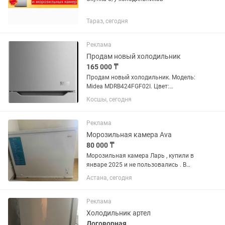
Тараз, сегодня
Реклама
Продам новый холодильник
165 000 ₸
Продам новый холодильник. Модель:
Midea MDRB424FGF02I. Цвет:
нержавеющая сталь. Можно
Косшы, сегодня
торговаться.
Реклама
Морозильная камера Ava
80 000 ₸
Морозильная камера Ларь , купили в
январе 2025 и не пользовались . В
отличном состоянии
Астана, сегодня
Реклама
Холодильник артел
Договорная