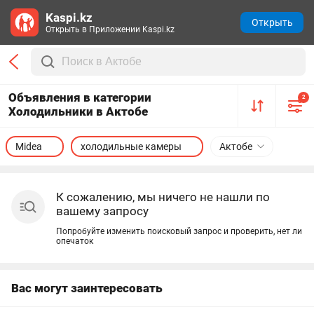
Kaspi.kz
Открыть
Открыть в Приложении Kaspi.kz
Объявления в категории
2
Холодильники в Актобе
Midea
холодильные камеры
Актобе
К сожалению, мы ничего не нашли по
вашему запросу
Попробуйте изменить поисковый запрос и проверить, нет ли
опечаток
Вас могут заинтересовать