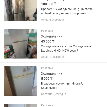
100 000 ₸
Продам б/у холодильник Lg. Система
no frost. Холодильник в хорошем
состоянии. Торг имеется
Алматы, сегодня
Реклама
Холодильник
45 000 ₸
Холодильник сатамын Холодильник
Leadbros H HD-142W серый
Алматы, сегодня
Реклама
Холодильник
5 000 ₸
В рабочем состоянии. Чистый.
Самовывоз
Костанай, сегодня
Реклама