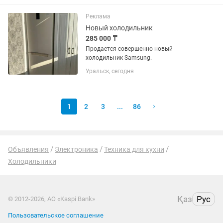
Реклама
Новый холодильник
285 000 ₸
Продается совершенно новый
холодильник Samsung.
Уральск, сегодня
1
2
3
...
86
Объявления
Электроника
Техника для кухни
Холодильники
Қаз
Рус
© 2012-2026, АО «Kaspi Bank»
Пользовательское соглашение