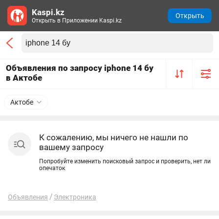
Kaspi.kz
Открыть
Открыть в Приложении Kaspi.kz
Объявления по запросу iphone 14 бу
в Актобе
Актобе
К сожалению, мы ничего не нашли по
вашему запросу
Попробуйте изменить поисковый запрос и проверить, нет ли
опечаток
Объявления
Электроника