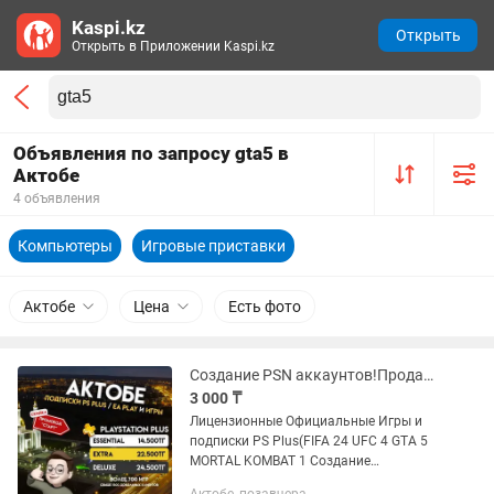
Kaspi.kz
Открыть
Открыть в Приложении Kaspi.kz
Объявления по запросу gta5 в
Актобе
4 объявления
Компьютеры
Игровые приставки
Актобе
Цена
Есть фото
Создание PSN аккаунтов!Продажа Игр Ps Plus PS5 PS4 Gamepass xbox
3 000 ₸
Лицензионные Официальные Игры и
подписки PS Plus(FIFA 24 UFC 4 GTA 5
MORTAL KOMBAT 1 Создание
Украинских Турецких PSN аккаунтов!