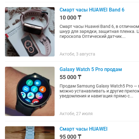
Смарт часы HUAWEI Band 6
10 000 ₸
Смарт часы Huawei Band 6, в отличном
шнур для зарядки, защитная пленка.
гироскопа Оптический датчик...
Актобе, 3 августа
Galaxy Watch 5 Pro продам
55 000 ₸
Продам Samsung Galaxy Watch5 Pro — п
можно устанавливать и другие прилож
уведомления и навигация прямо с...
Актобе, 27 июля
Смарт часы HUAWEI
95 000 ₸