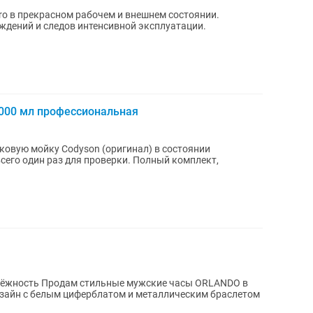
o в прекрасном рабочем и внешнем состоянии.
ждений и следов интенсивной эксплуатации.
3000 мл профессиональная
овую мойку Codyson (оригинал) в состоянии
 часы ORLANDO в
изайн с белым циферблатом и металлическим браслетом