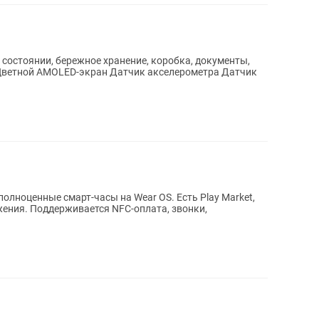
 состоянии, бережное хранение, коробка, документы,
 Цветной AMOLED-экран Датчик акселерометра Датчик
олноценные смарт-часы на Wear OS. Есть Play Market,
ения. Поддерживается NFC-оплата, звонки,