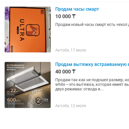
Продам часы смарт
10 000 ₸
Продам новый часы смарт есть чехол 
Актобе, 17 июля
Продам вытяжку встраиваемую в
40 000 ₸
Продам так как не подошел размер, н
white —это вытяжка, которая имеет 
двух режимах: отвода и...
Актобе, 12 июля