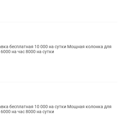
мероприятий (1000ват) с микрофоном 6000 на час 8000 на сутки
мероприятий (1000ват) с микрофоном 6000 на час 8000 на сутки