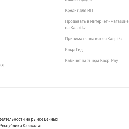
Кредит для ИП
Продавать в Интернет - магазине
на Kaspi.kz
Принимать платежи с Kaspi.kz
Kaspi Гид
Кабинет партнера Kaspi Pay
ия
деятельности на рынке ценных
 Республики Казахстан