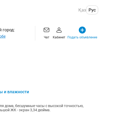
Қаз
Рус
 город:
обе
Чат
Кабинет
Подать объявление
ы и влажности
 для дома, бесшумные часы с высокой точностью,
льшой ЖК - экран 3,34 дюйма.