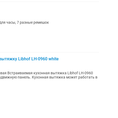
для часы, 7 разные ремешок
ытяжку Libhof LH-0960 white
овая Встраиваемая кухонная вытяжка Libhof LH-0960
выдвижную панель. Кухонная вытяжка может работать в