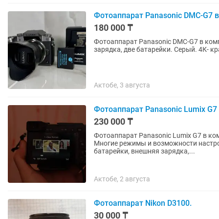
Фотоаппарат Panasonic DMC-G7 в
180 000 ₸
Фотоаппарат Panasonic DMC-G7 в комп
зарядка, две батарейки. Серый. 4К- к
Актобе, 3 августа
Фотоаппарат Panasonic Lumix G7 
230 000 ₸
Фотоаппарат Panasonic Lumix G7 в ком
Многие режимы и возможности настрой
батарейки, внешняя зарядка,...
Актобе, 2 августа
Фотоаппарат Nikon D3100.
30 000 ₸