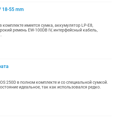
/ 18-55 mm
в комплекте имеется сумка, аккумулятор LP-E8,
ирокий ремень EW-100DB IV, интерфейсный кабель,
.
рата
S 250D в полном комплекте и со специальной сумкой.
состояние идеальное, так как использовался редко.