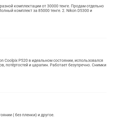
 разной комплектации от 30000 тенге. Продам отдельно
Полный комплект за 85000 тенге. 2. Nikon D5300 и
n Coolpix P520 в идеальном состоянии, использовался
нии ( без пленки) и другое.