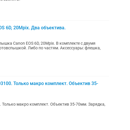
S 6D, 20Мpix. Два объектива.
екте с двумя
отовспышкой. Либо по частям. Аксессуары: флешка,
3100. Только макро комплект. Объектив 35-
 Только макро комплект. Объектив 35-70мм. Зарядка,