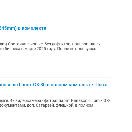
1845mm) в комплекте
mm) Состояние: новые, без дефектов, пользовалась
мя бизнеса в марте 2025 году. После не пользуюсь
anasonic Lumix GX-80 в полном комплекте. Пыха
енге. 4k видеокамера - фотоаппарат Panasonic Lumix GX-
документами, доп. батареей, флешкой, в полном