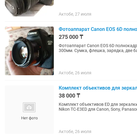
Актобе, 27 июля
Фотоаппарат Canon EOS 6D полн
275 000 ₸
Фотоаппарат Canon EOS 6D полнокадр
300мм. Сумка, флешка, зарядка, две б
Актобе, 26 июля
Комплект объективов для зеркалк
38 000 ₸
Комплект объективов ED для зеркалки. 
Актобе, 26 июля