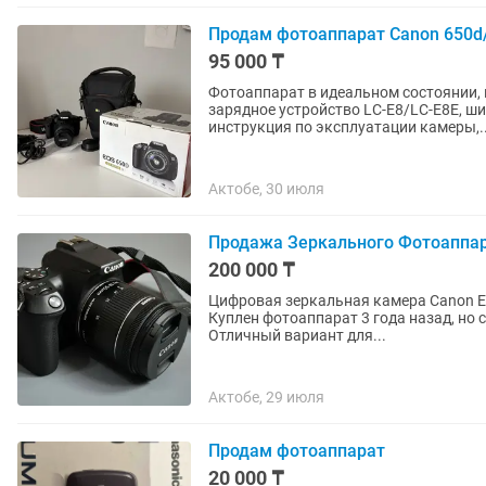
Продам фотоаппарат Canon 650d
95 000 ₸
Фотоаппарат в идеальном состоянии, 
зарядное устройство LC-E8/LC-E8E, ш
инструкция по эксплуатации камеры,..
Актобе, 30 июля
Продажа Зеркального Фотоаппа
200 000 ₸
Цифровая зеркальная камера Canon EO
Куплен фотоаппарат 3 года назад, но 
Отличный вариант для...
Актобе, 29 июля
Продам фотоаппарат
20 000 ₸