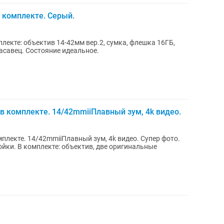
 комплекте. Серый.
лекте: объектив 14-42мм вер.2, сумка, флешка 16ГБ,
расавец. Состояние идеальное.
в комплекте. 14/42mmiiПлавный зум, 4k видео.
плекте. 14/42mmiiПлавный зум, 4k видео. Супер фото.
ки. В комплекте: объектив, две оригинальные