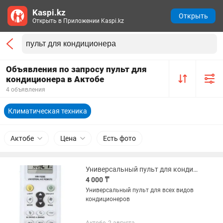
Kaspi.kz
Открыть
Открыть в Приложении Kaspi.kz
Объявления по запросу пульт для
кондиционера в Актобе
4 объявления
Климатическая техника
Актобе
Цена
Есть фото
Универсальный пульт для кондиционеров
4 000 ₸
Универсальный пульт для всех видов
кондиционеров