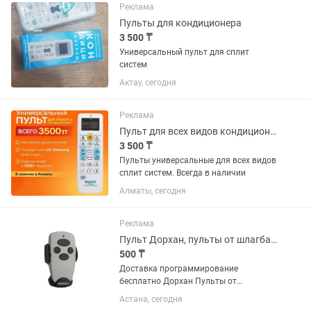
Реклама
Пульты для кондиционера
3 500 ₸
Универсальный пульт для сплит
систем
Актау, сегодня
Реклама
Пульт для всех видов кондиционера
3 500 ₸
Пульты универсальные для всех видов
сплит систем. Всегда в наличии
Алматы, сегодня
Реклама
Пульт Дорхан, пульты от шлагбаумов, пульты от паркинга и ворот
500 ₸
Доставка программирование
бесплатно Дорхан Пульты от
шлагбаумов паркинг и ворот,
Астана, сегодня
универсальные пульты шлагбаума,