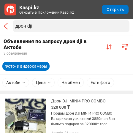
Kaspi.kz
Открыть
Открыть в Приложении Kaspi.kz
Объявления по запросу дрон dji в
Актобе
3 объявления
Фото- и видеокамеры
Актобе
Цена
На обмен
Есть фото
Дрон DJI MINI4 PRO COMBO
320 000 ₸
Продам дрон DJI MINI 4 PRO COMBO
Батарикасы усиленный 3850mah 3шт
Фильтр подарок за 320000т торг
минимальный