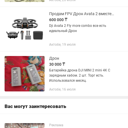
Актобе, 26 июля
Продам FPV Дрон Avata 2 вместе с пультом, все новое месяц пользовался
600 000 ₸
Dji Avata 2 Fly more combo все есть
идеальный Дрон
Актобе, 19 июля
Дрон
30 000 ₸
Батарейка дрона DJI MINI 2 mini 4K С
зарядным хабом. 2 шт. Торг есть.
Использовался месяц.
Актобе, 16 июля
Вас могут заинтересовать
Реклама