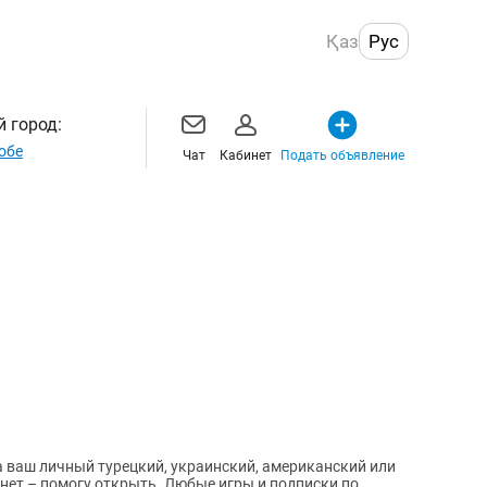
Қаз
Рус
 город:
обе
Чат
Кабинет
Подать объявление
 ваш личный турецкий, украинский, американский или