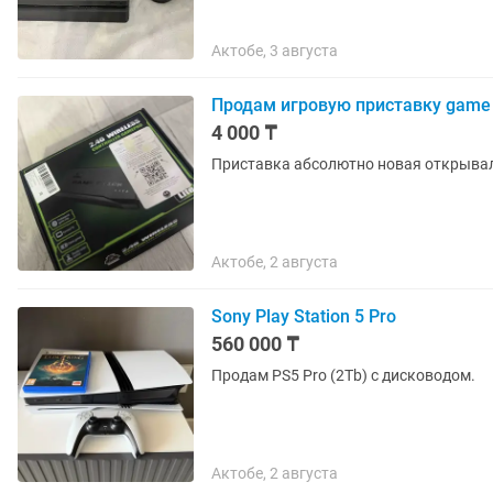
Актобе, 3 августа
Продам игровую приставку game 
4 000 ₸
Приставка абсолютно новая открывал
Актобе, 2 августа
Sony Play Station 5 Pro
560 000 ₸
Продам PS5 Pro (2Tb) с дисководом.
Актобе, 2 августа