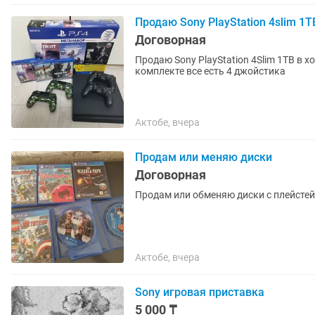
Продаю Sony PlayStation 4slim 1T
Договорная
Продаю Sony PlayStation 4Slim 1TB в 
комплекте все есть 4 джойстика
Актобе, вчера
Продам или меняю диски
Договорная
Продам или обменяю диски с плейсте
Актобе, вчера
Sony игровая приставка
5 000 ₸