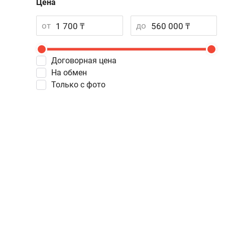
Цена
от
до
Договорная цена
На обмен
Только с фото