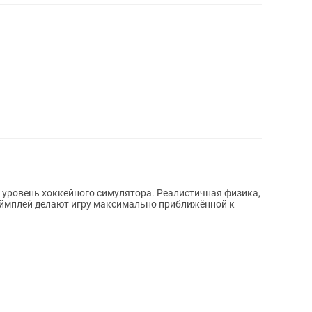
ккейного симулятора. Реалистичная физика,
ймплей делают игру максимально приближённой к