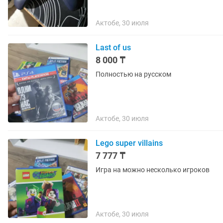
Актобе, 30 июля
Last of us
8 000 ₸
Полностью на русском
Актобе, 30 июля
Lego super villains
7 777 ₸
Игра на можно несколько игроков
Актобе, 30 июля