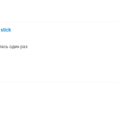
stick
ась один раз