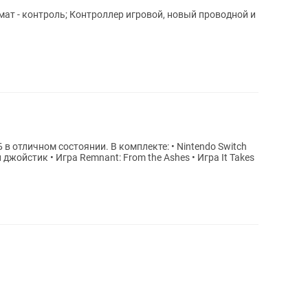
мат - контроль; Контроллер игровой, новый проводной и
нии. В комплекте: • Nintendo Switch
жойстик • Игра Remnant: From the Ashes • Игра It Takes