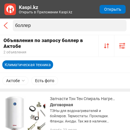
Kaspi.kz
Открыть
Открыть в Приложении Kaspi.kz
Объявления по запросу боллер в
Актобе
2 объявления
Климатическая техника
Актобе
Есть фото
Запчасти Тэн Тен Спираль Нагреватель Термостат для Водонагревателя Бойлера
Договорная
ТЭНы для водонагревателей и
бойлеров. Термостаты. Прокладки.
Фланцы. Аноды. Так же в наличии
запчасти для Стиральных машин,