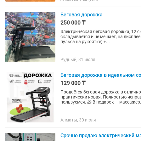
Беговая дорожка
250 000 ₸
Электрическая беговая дорожка, 12 с
складывается и не мешает, на диспле
пульса на рукоятке) +...
Рудный, 31 июля
Беговая дорожка в идеальном со
129 000 ₸
Продаётся беговая дорожка в отличном состоянии. Использов
практически новая. Полностью исправн
пользуемся. 🎁 В подарок — массажёр.
Алматы, 30 июля
Срочно продаю электрический ма