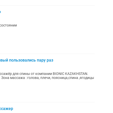
р
 состоянии
вый пользовались пару раз
ассажёр для спины от компании BIONIC KAZAKHSTAN.
Зона массажа : голова, плечи, поясница,спина ,ягодицы
ассажер