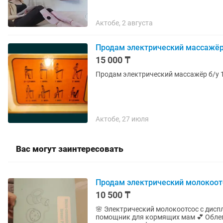
Актобе, 2 августа
Продам электрический массажёр
15 000 ₸
Актобе, 27 июля
Вас могут заинтересовать
Продам электрический молокоот
10 500 ₸
🌸 Электрический молокоотсос с дисп
помощник для кормящих мам 💕 Облег