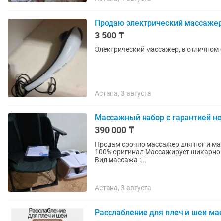
Продаю электрический массаже
3 500 ₸
Электрический массажер, в отличном
Астана, 3 августа
Массажный набор с гарантией но
390 000 ₸
Продам срочно массажер для ног и м
100% оригинал Массажирует шикарно. 
Вид массажа :...
Астана, 3 августа
Расслабление для плеч и шеи м