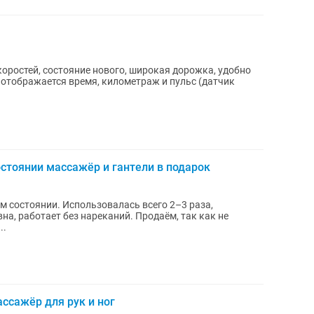
коростей, состояние нового, широкая дорожка, удобно
е отображается время, километраж и пульс (датчик
стоянии массажёр и гантели в подарок
алась всего 2–3 раза,
а, работает без нареканий. Продаём, так как не
..
ссажёр для рук и ног