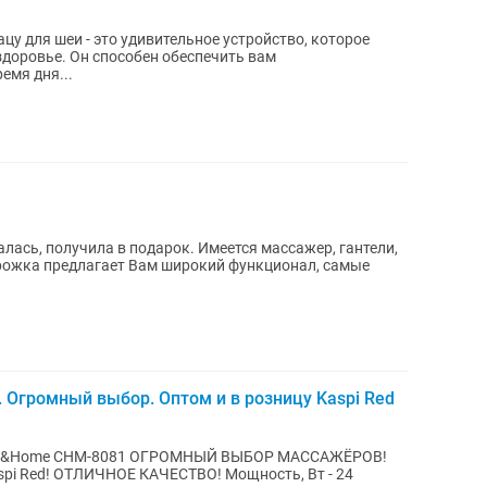
у для шеи - это удивительное устройство, которое
здоровье. Он способен обеспечить вам
емя дня...
лась, получила в подарок. Имеется массажер, гантели,
орожка предлагает Вам широкий функционал, самые
громный выбор. Оптом и в розницу Kaspi Red
Car&Home CHM-8081 ОГРОМНЫЙ ВЫБОР МАССАЖЁРОВ!
ЛИЧНОЕ КАЧЕСТВО! Мощность, Вт - 24