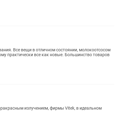
ания. Все вещи в отличном состоянии, молокоотсосом
тому практически все как новые. Большинство товаров
ракрасным излучением, фирмы Vitek, в идеальном