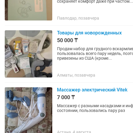
сохраняет комфорт даже при частом...
Павлодар, позавчера
Товары для новорожденных
50 000 ₸
Продам набор для грудного вскармлив
пользовалась всего пару недель, поэ
привезены из США (кроме...
Алматы, позавчера
Массажер электрический Vitek
7 000 ₸
Массажер с разными насадками и инф
состоянии, пользовались пару раз
Астана, 4 августа