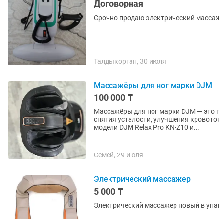
Договорная
Срочно продаю электрический массажё
Талдыкорган, 30 июля
Массажёры для ног марки DJM
100 000 ₸
Массажёры для ног марки DJM — это 
снятия усталости, улучшения кровото
модели DJM Relax Pro KN-Z10 и...
Семей, 29 июля
Электрический массажер
5 000 ₸
Электрический массажер новый в упак