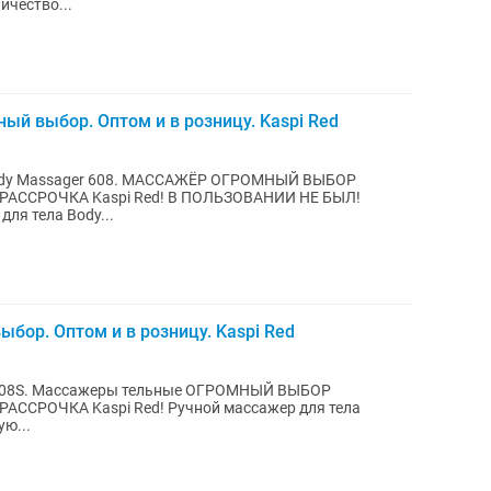
ичество...
й выбор. Оптом и в розницу. Kaspi Red
Body Massager 608. МАССАЖЁР ОГРОМНЫЙ ВЫБОР
РАССРОЧКА Kaspi Red! В ПОЛЬЗОВАНИИ НЕ БЫЛ!
для тела Body...
ор. Оптом и в розницу. Kaspi Red
-608S. Массажеры тельные ОГРОМНЫЙ ВЫБОР
Red! Ручной массажер для тела
ю...