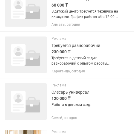
60 000 ₸
В детский центр требуется техничка на
выходные. График работы сб с 12.00-
18.00, Вс с 10.00-16.00. Район Меги на
Алматы, сегодня
Розыбакиева.
Реклама
Требуется разнорабочий
230 000 ₸
Требуется в детский садик
разнорабочий с опытом работы
сантехник плотник электрик дворник
Караганда, сегодня
по зданию работы
Реклама
Слесарь универсал
120 000 ₸
Работа в детском саду.
Семей, сегодня
Реклама