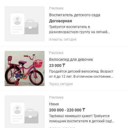
Реклама
Воспитатель детского сада
Договорная
Требуется воспитатель в
разновозрастную группу на летний
период с педобразованием
Алматы, сегодня
Реклама
Велосипед для девочек
23 000 ₸
Продаётся детский велосипед. Возраст
от 4 до 12 лет. В отличном состоянии.
Самовывоз.
Тараз, сегодня
Реклама
Няня
200 000 - 220 000 ₸
Тәрбиеші көмекшісі қажет! Требуется
помощник воспитателя в детский сад!
График 5/2, 08:00-18:30 Обед