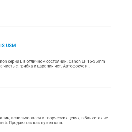
 IS USM
on серии L в отличном состоянии. Canon EF 16-35mm
ла чистые, грибка и царапин нет. Автофокус и
арапин, использовался в творческих целях, в банкетах не
ный. Продаю так как нужен кэш.