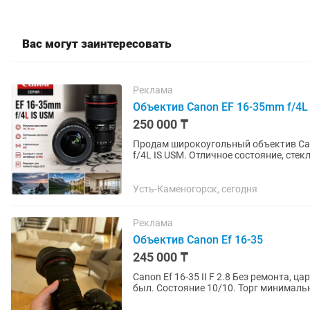
Вас могут заинтересовать
Реклама
Объектив Canon EF 16-35mm f/4L
250 000 ₸
Продам широкоугольный объектив Can
f/4L IS USM. Отличное состояние, стек
стабилизация работают идеально....
Усть-Каменогорск, сегодня
Реклама
Объектив Canon Ef 16-35
245 000 ₸
Canon Ef 16-35 II F 2.8 Без ремонта, ц
был. Состояние 10/10. Торг минималь