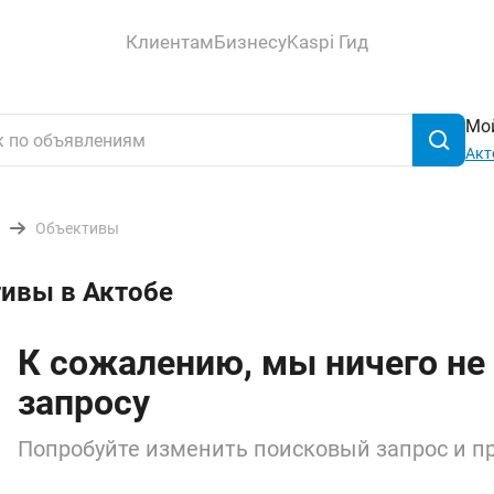
Клиентам
Бизнесу
Kaspi Гид
Мой
Акт
Объективы
тивы в Актобе
К сожалению, мы ничего не
запросу
Попробуйте изменить поисковый запрос и пр