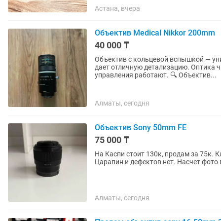
Астана, вчера
Объектив Medical Nikkor 200mm
40 000 ₸
Объектив с кольцевой вспышкой — ун
дает отличную детализацию. Оптика ч
управления работают. 🔍 Объектив...
Алматы, сегодня
Объектив Sony 50mm FE
75 000 ₸
На Каспи стоит 130к, продам за 75к. 
Царапин и дефектов нет. Насчет фото 
Алматы, сегодня