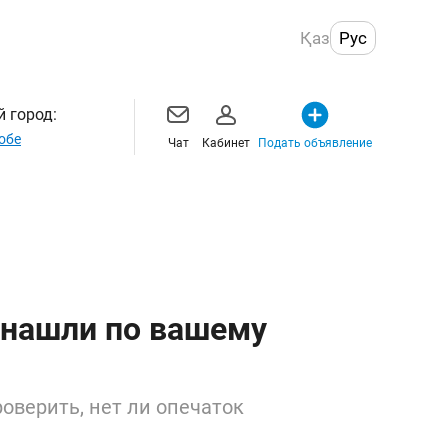
Қаз
Рус
 город:
обе
Чат
Кабинет
Подать объявление
 нашли по вашему
оверить, нет ли опечаток