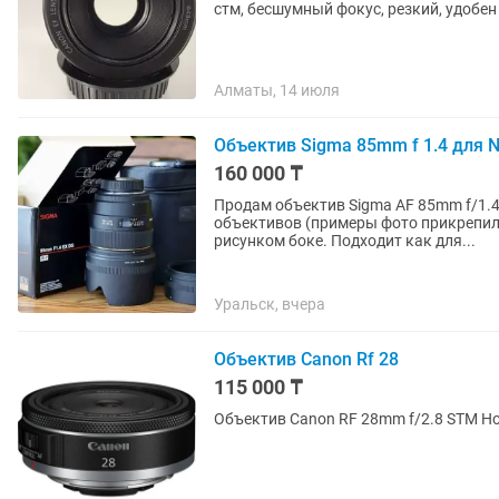
стм, бесшумный фокус, резкий, удобен
Алматы, 14 июля
Объектив Sigma 85mm f 1.4 для Ni
160 000 ₸
Продам объектив Sigma AF 85mm f/1.4 DG EX HSM Nikon 
объективов (примеры фото прикрепил 
рисунком боке. Подходит как для...
Уральск, вчера
Объектив Canon Rf 28
115 000 ₸
Объ