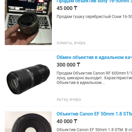
Продам объектив sony 16-50mm 3.
45 000 ₸
Продам тушку серебристый Сони 16-50
Алматы, вчера
Обмен объектив в идеальном ка
300 000 ₸
Продам Объектив Canon RF 600mm f/11
луну, шикарно выходит. Характеристи
Объектив в идеальном...
Актау, вчера
Объектив Canon EF 50mm 1.8 STM
40 000 ₸
Объектив Canon EF 50mm 1.8 STM. В о