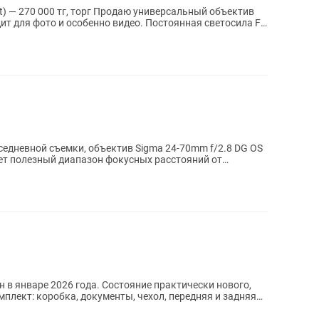
 Продаю универсальный объектив
ит для фото и особенно видео. Постоянная светосила F4
едневной съемки, объектив Sigma 24-70mm f/2.8 DG OS
ет полезный диапазон фокусных расстояний от
н в январе 2026 года. Состояние практически нового,
мплект: коробка, документы, чехол, передняя и задняя