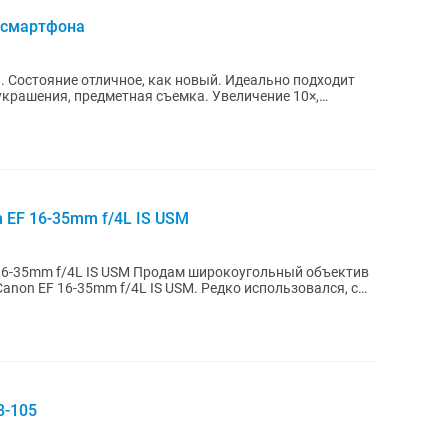
 смартфона
ие отличное, как новый. Идеально подходит
украшения, предметная съемка. Увеличение 10×,
 EF 16-35mm f/4L IS USM
родам широкоугольный объектив
Canon EF 16-35mm f/4L IS USM. Редко использовался, с
8-105