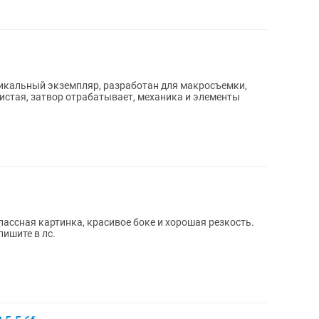
икальный экземпляр, разработан для макросъемки,
истая, затвор отрабатывает, механика и элементы
Классная картинка, красивое боке и хорошая резкость.
пишите в лс.