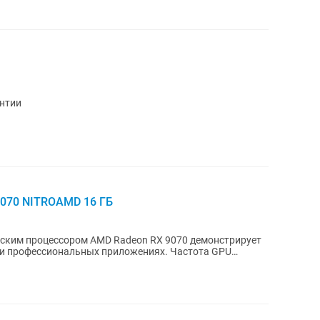
антии
9070 NITROAMD 16 ГБ
ческим процессором AMD Radeon RX 9070 демонстрирует
 и профессиональных приложениях. Частота GPU