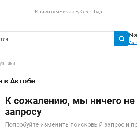
Клиентам
Бизнесу
Kaspi Гид
Мой
Акт
ушники
я в Актобе
К сожалению, мы ничего не
запросу
Попробуйте изменить поисковый запрос и пр