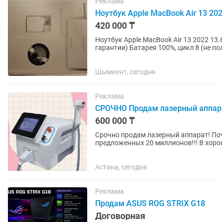
Реклама
Ноутбук Apple MacBook Air 13 2022
420 000 ₸
Ноутбук Apple MacBook Air 13 2022 13.6" / 16 Гб / SSD 256 
Шымкент, сегодня
Реклама
СРОЧНО Продам лазерный аппар
600 000 ₸
Срочно продам лазерный аппарат! По
предложенных 20 миллионов!!! В хоро
отдам за 550 тысяч!!!
Астана, сегодня
Реклама
Продам ASUS ROG STRIX G18
Договорная