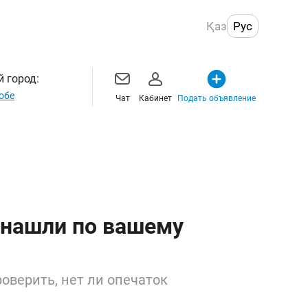
Қаз
Рус
 город:
обе
Чат
Кабинет
Подать объявление
 нашли по вашему
оверить, нет ли опечаток