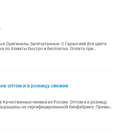
.
вые.Оригиналы.Запечатанные. С Гарантией.Все цвета
ане оптом и в розницу свежие
 Качественные пиявки из России. Оптом и в розницу.
. Выращены на сертифицированной биофабрике. Прямые