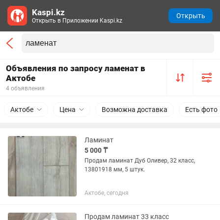
Kaspi.kz
Открыть
Открыть в Приложении Kaspi.kz
Объявления по запросу ламенат в
Актобе
4 объявления
Актобе
Цена
Возможна доставка
Есть фото
Ламинат
5 000 ₸
Продам ламинат Дуб Оливер, 32 класс,
13801918 мм, 5 штук.
Актобе, сегодня
Продам ламинат 33 класс