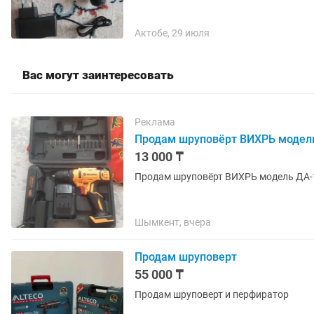
Актобе, 29 июля
Вас могут заинтересовать
Реклама
Продам шруповёрт ВИХРЬ модел
13 000 ₸
Продам шруповёрт ВИХРЬ модель ДА-
Шымкент, вчера
Продам шруповерт
55 000 ₸
Продам шруповерт и перфиратор