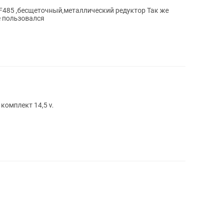
5 ,бесщеточный,металлический редуктор Так же
е пользовался
комплект 14,5 v.