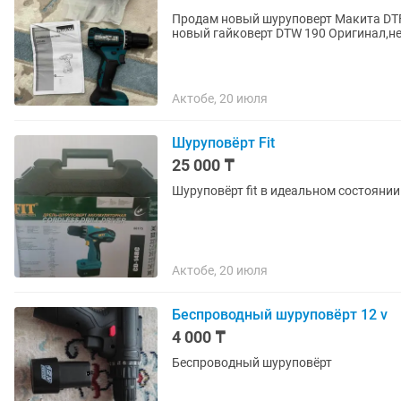
Продам новый шуруповерт Макита DTF48
новый гайковерт DTW 190 Оригинал,н
Актобе, 20 июля
Шуруповёрт Fit
25 000 ₸
Шуруповёрт fit в идеальном состоянии 
Актобе, 20 июля
Беспроводный шуруповёрт 12 v
4 000 ₸
Беспроводный шуруповёрт