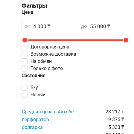
Фильтры
Цена
от
до
Договорная цена
Возможна доставка
На обмен
Только с фото
Состояние
Б/у
Новый
Средняя цена в Актобе
23 217 ₸
перфоратор
19 375 ₸
болгарка
15 333 ₸