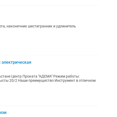
та, наконечник шестигранник и удлинитель
я электрическая
ежим работы:
струмент в отличном
ром