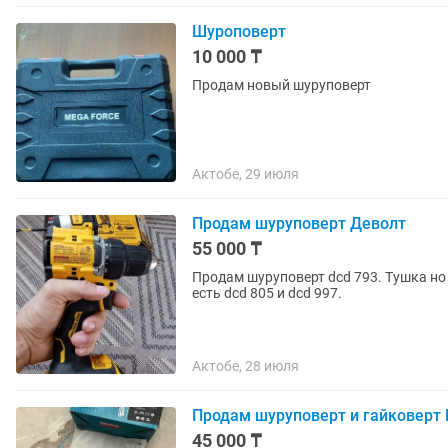
Шуроповерт
10 000 ₸
Продам новый шуруповерт
Актобе, 29 июля
Продам шуруповерт Деволт
55 000 ₸
Продам шуруповерт dcd 793. Тушка но
есть dcd 805 и dcd 997.
Актобе, 28 июля
Продам шуруповерт и гайковерт 
45 000 ₸