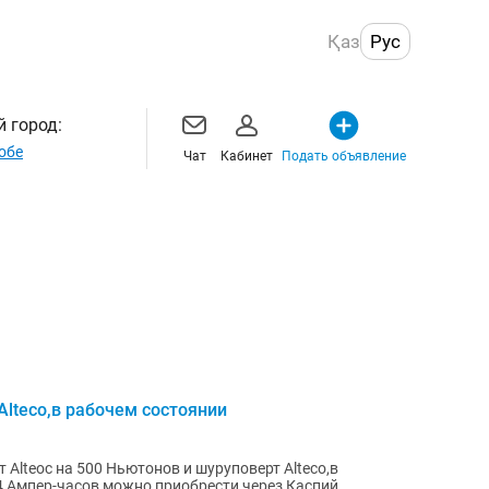
Қаз
Рус
 город:
обе
Чат
Кабинет
Подать объявление
Alteco,в рабочем состоянии
Alteoc на 500 Ньютонов и шуруповерт Alteco,в
4 Ампер-часов,можно приобрести через Каспий