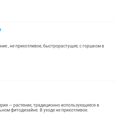
е
ие , не прихотливое, быстрорастущее, с горшком в
ном фитодизайне. В уходе не прихотливое.