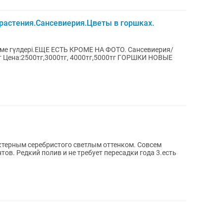
растения.Сансевиерия.Цветы в горшках.
лдері.ЕЩЕ ЕСТЬ КРОМЕ НА ФОТО. Сансевиерия/
т Цена:2500тг,3000тг, 4000тг,5000тг ГОРШКИ НОВЫЕ
ктерным серебристого светлым оттенком. Совсем
тов. Редкий полив и не требует пересадки года 3.есть