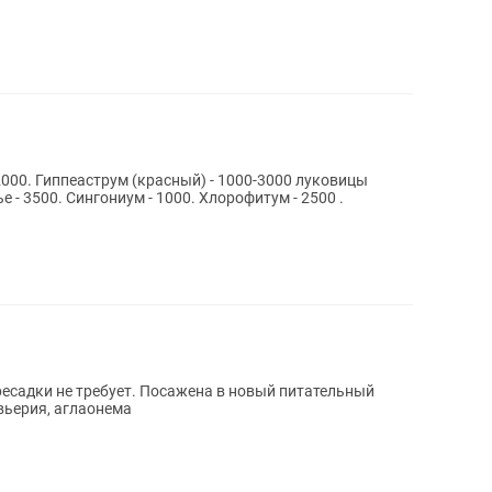
2000. Гиппеаструм (красный) - 1000-3000 луковицы
есадки не требует. Посажена в новый питательный
вьерия, аглаонема