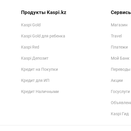
Продукты Kaspi.kz
Сервисы
Kaspi Gold
Магазин
Kaspi Gold для ребенка
Travel
Kaspi Red
Платежи
Kaspi Депозит
Мой Банк
Кредит на Покупки
Переводы
Кредит для ИП
Акции
Кредит Наличными
Госуслуги
Объявлен
Kaspi Гид