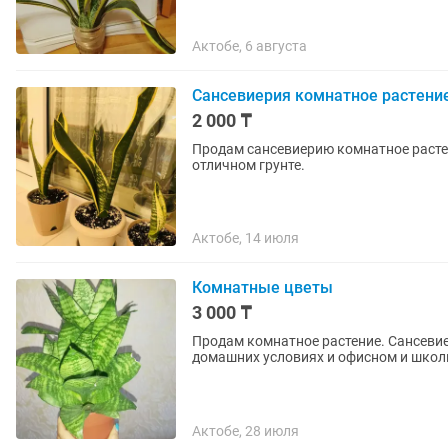
Актобе, 6 августа
Сансевиерия комнатное растени
2 000 ₸
Продам сансевиерию комнатное растен
отличном грунте.
Актобе, 14 июля
Комнатные цветы
3 000 ₸
Продам комнатное растение. Сансевиерия — растение, традиционно использующееся в
домашних условиях и офисном и школь
Актобе, 28 июля