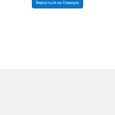
Вернуться на Главную