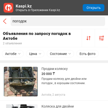
Kaspi.kz
Открыть
Открыть в Приложении Kaspi.kz
Объявления по запросу погодок в
Актобе
2 объявления
Актобе
Цена
Состояние
Есть фото
Продам коляску
20 000 ₸
Продам коляску для двойни или
погодок , в хорошем состоянии.
Актобе, 2 августа
Коляска для двойни