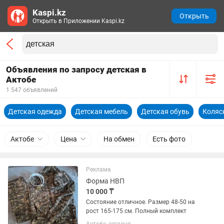
Kaspi.kz
Открыть
Открыть в Приложении Kaspi.kz
Объявления по запросу детская в
Актобе
1 547 объявлений
Детская одежда
Детская мебель
Детская обувь
Коляс
Актобе
Цена
На обмен
Есть фото
Реклама
Форма НВП
10 000 ₸
Состояние отличное. Размер 48-50 на
рост 165-175 см. Полный комплект