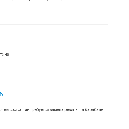
 пишите на
бу
чем состоянии требуется замена резины на барабане