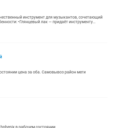
чественный инструмент для музыкантов, сочетающий
бенности: •Глянцевый лак — придаёт инструменту
й
остоянии цена за оба. Самовывоз район меги
phenix в рабочем состоянии