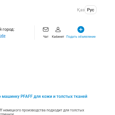
Қаз
Рус
 город:
обе
Чат
Кабинет
Подать объявление
машинку PFAFF для кожи и толстых тканей
 немецкого производства подходит для толстых
отличное.