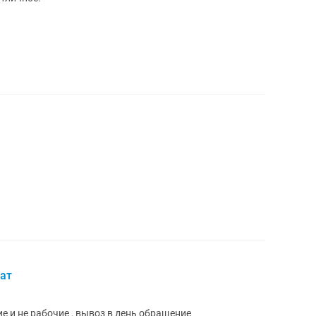
ат
 и не рабочие , вывоз в день обращение