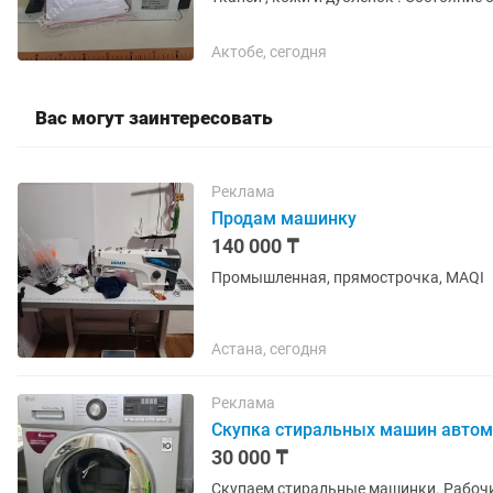
Актобе, сегодня
Вас могут заинтересовать
Реклама
Продам машинку
140 000 ₸
Промышленная, прямострочка, MAQI
Астана, сегодня
Реклама
Скупка стиральных машин автом
30 000 ₸
Скупаем стиральные машинки. Рабочие