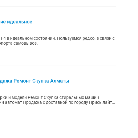
ние идеальное
 в идеальном состоянии. Пользуемся редко, в связи с
опорта самовывоз.
одажа Ремонт Скупка Алматы
рки и модели Ремонт Скупка стиральных машин
н автомат Продажа с доставкой по городу Присылайте