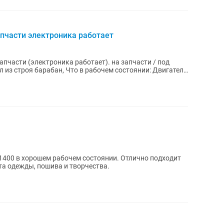
пчасти электроника работает
пчасти (электроника работает). на запчасти / под
 в рабочем состоянии: Двигатель
1400 в хорошем рабочем состоянии. Отлично подходит
а одежды, пошива и творчества.