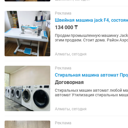
Реклама
Швейная машина jack F4, состоя
134 000 ₸
Продам промышленную машинку Jack F4
этим продаем. Стоит дома. Район Аэр
Алматы, сегодня
Реклама
Стиральная машина автомат Пр
Договорная
Стиральных машин автомат любой ма
автомат Утилизация стиральных маши
фото машинки
Алматы, сегодня
Реклама