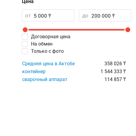
Цена
от
до
Договорная цена
На обмен
Только с фото
Средняя цена в Актобе
358 026 ₸
контейнер
1 544 333 ₸
сварочный аппарат
114 857 ₸