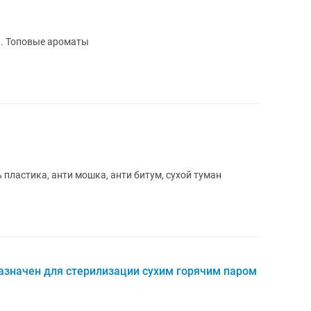
а. Топовые ароматы
пластика, анти мошка, анти битум, сухой туман
азначен для стерилизации сухим горячим паром