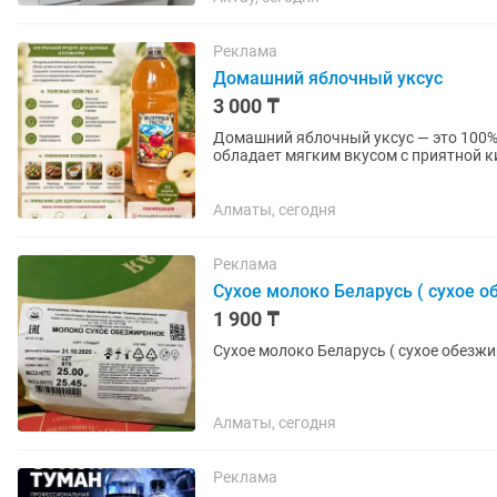
Реклама
Домашний яблочный уксус
3 000 ₸
Домашний яблочный уксус — это 100% 
обладает мягким вкусом с приятной 
Идеален для заправки салатов,...
Алматы, сегодня
Реклама
Сухое молоко Беларусь ( сухое о
1 900 ₸
Сухое молоко Беларусь ( сухое обезжи
Алматы, сегодня
Реклама