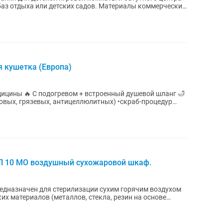
 детских садов. Материалы коммерческие,
 кушетка (Европа)
шевой шланг 🛁
ловых, грязевых, антицеллюлитных) •скраб-процедур
П 10 МО воздушный сухожаровой шкаф.
едназначен для стерилизации сухим горячим воздухом
их материалов (металлов, стекла, резин на основе