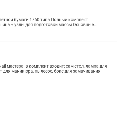
аги 1760 типа Полный комплект
+ узлы для подготовки массы Основные
il мастера, в комплект входит: сам стол, лампа для
ат для маникюра, пылесос, бокс для замачивания