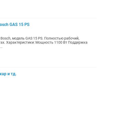
osch GAS 15 PS
Bosch, модель GAS 15 PS. Полностью рабочий,
ддержка
..
ар и тд.