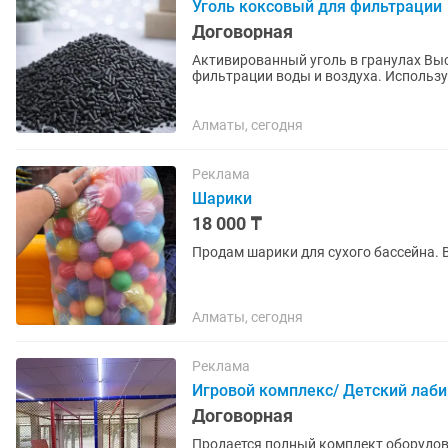
Уголь коксовый для фильтрации
Договорная
Активированный уголь в гранулах Вы
фильтрации воды и воздуха. Использу
колоннах умягчения и промышленных.
Алматы, сегодня
Реклама
Шарики
18 000 ₸
Продам шарики для сухого бассейна. 
Алматы, сегодня
Реклама
Игровой комплекс/ Детский лаби
Договорная
Продается полный комплект оборудова