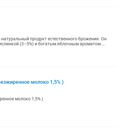
натуральный продукт естественного брожения. Он
кислинкой (3–5%) и богатым яблочным ароматом.
безжиренное молоко 1,5% )
ренное молоко 1,5% )