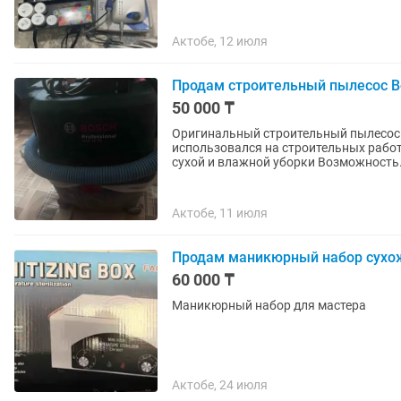
Актобе, 12 июля
Продам строительный пылесос B
50 000 ₸
Оригинальный строительный пылесос 
использовался на строительных работах. Характеристики: Мощность 1100 Вт По
сухой и влажной уборки Возможность.
Актобе, 11 июля
Продам маникюрный набор сухож
60 000 ₸
Маникюрный набор для мастера
Актобе, 24 июля