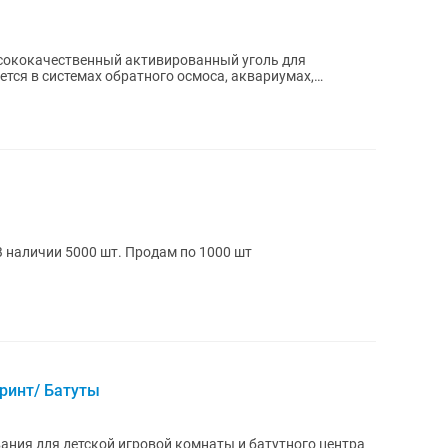
сококачественный активированный уголь для
ется в системах обратного осмоса, аквариумах,
..
В наличии 5000 шт. Продам по 1000 шт
ринт/ Батуты
ния для детской игровой комнаты и батутного центра