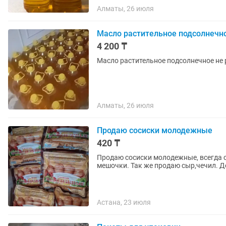
Алматы, 26 июля
Масло растительное подсолнечн
4 200 ₸
Масло растительное подсолнечное не
Алматы, 26 июля
Продаю сосиски молодежные
420 ₸
Продаю сосиски молодежные, всегда с
мешочки. Так же продаю сыр,чечил. Д
Астана, 23 июля