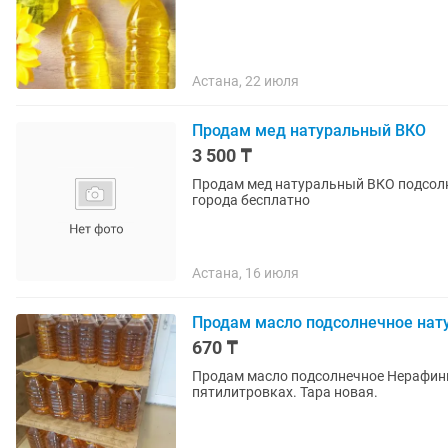
Астана, 22 июля
Продам мед натуральный ВКО
3 500 ₸
Продам мед натуральный ВКО подсолне
города бесплатно
Астана, 16 июля
Продам масло подсолнечное нат
670 ₸
Продам масло подсолнечное Нерафини
пятилитровках. Тара новая.