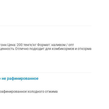
онн Цена: 200 тенге/кг Формат: наливом / опт
ценность Отлично подходит для комбикормов и откорма
е не рафинированное
 рафинированное холодного отжима