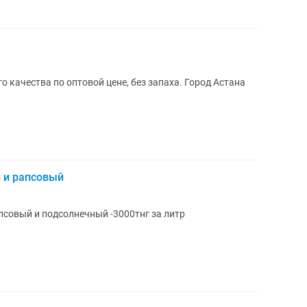
 качества по оптовой цене, без запаха. Город Астана
 и рапсовый
псовый и подсолнечный -3000тнг за литр