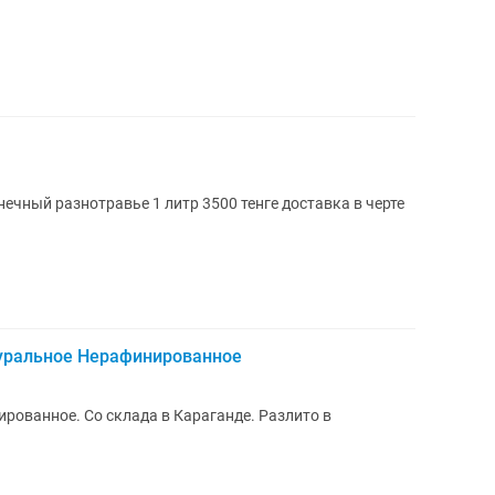
чный разнотравье 1 литр 3500 тенге доставка в черте
уральное Нерафинированное
рованное. Со склада в Караганде. Разлито в