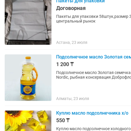
Пакеты для упаковки
Договорная
Пакеты для упаковки 58штук,размер 3
центральный рынок
Астана, 23 июля
Подсолнечное масло Золотая се
1 200 ₸
Подсолнечное масло Золотая семечка 0
Nordic, рыбная консервация Доброфло
Алматы, 23 июля
Куплю масло подсолнечника х/о
550 ₸
Куплю масло подсолнечное холодного