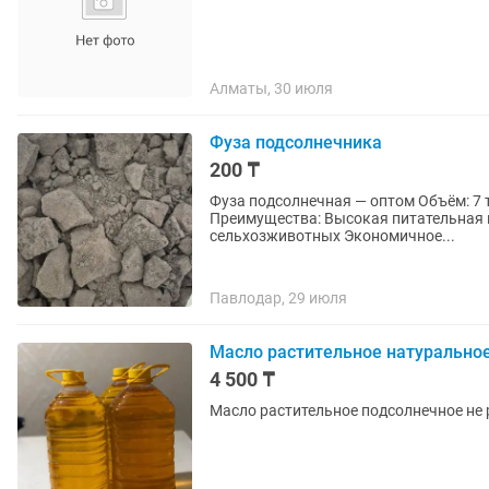
Алматы, 30 июля
Фуза подсолнечника
200 ₸
Фуза подсолнечная — оптом Объём: 7 т
Преимущества: Высокая питательная 
сельхозживотных Экономичное...
Павлодар, 29 июля
Масло растительное натурально
4 500 ₸
Масло растительное подсолнечное не