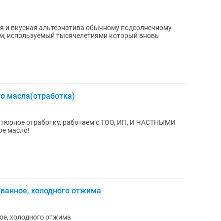
ая и вкусная альтернатива обычному подсолнечному
о масла(отработка)
тюрное отработку, работаем с ТОО, ИП, И ЧАСТНЫМИ
е масло!
ванное, холодного отжима
ое, холодного отжима