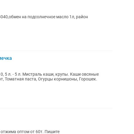
040,обмен на подсолнечное масло 1л, район
мечка
, 5 л. - 5 л. Мистраль каши, крупы. Каши овсяные
т, Томатная паста, Огурцы корнишоны, Горошек.
 отжима оптом от 60т. Пишите