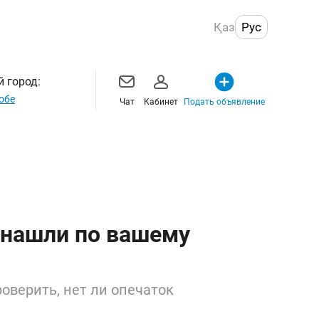
Қаз
Рус
 город:
обе
Чат
Кабинет
Подать объявление
 нашли по вашему
оверить, нет ли опечаток