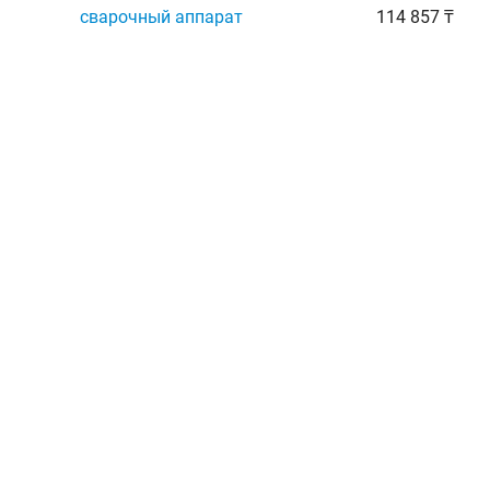
сварочный аппарат
114 857 ₸