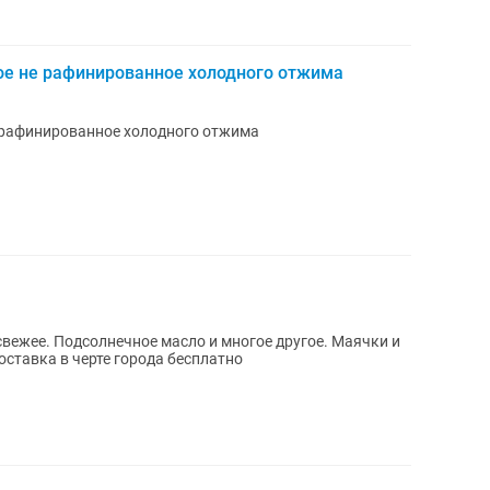
ое не рафинированное холодного отжима
 рафинированное холодного отжима
вежее. Подсолнечное масло и многое другое. Маячки и
оставка в черте города бесплатно