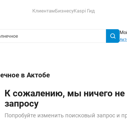
Клиентам
Бизнесу
Kaspi Гид
Мой
Акт
ечное в Актобе
К сожалению, мы ничего не
запросу
Попробуйте изменить поисковый запрос и пр