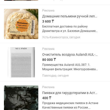
Реклама
Домашние пельмени ручной лепки Усть-Каменогорске 3600 /кг
3 600 ₸
Бесплатная доставка по району
Драмтеатра и ул. Базовая.Домашние
пельмени из свежего мяса Усть-
Усть-Каменогорск, сегодня
Каменогорске | 3600 тг/кг
Реклама
Очиститель воздуха Aulandi AUL-387
80 000 ₸
Преимущества Aulandi AUL-387: 1.
Мощная фильтрация: Многоуровневая
система очистки эффективно
Павлодар, сегодня
устраняет пыль, аллергены,
неприятные запахи и бактерии,
создавая комфортный микроклимат. 2.
Реклама
Компактный и...
Пиявки для гирудотерапии в Астане оптом и в розницу свежие
400 ₸
Продажа медицинских пиявок в Астане
Качественные пиявки из России.