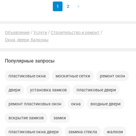
1
2
Объявления
Услуги
Строительство и ремонт
Окна, двери, балконы
Популярные запросы
пластиковые окна
москитные сетки
ремонт окон
двери
установка замков
пластиковые двери
ремонт пластиковых окон
окна
входные двери
вскрытие замков
замки
пластиковые окна двери
замена стекла
жалюзи