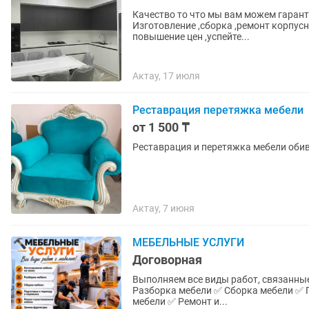
Качество то что мы вам можем гарант
Изготовление ,сборка ,ремонт корпусн
повышение цен ,успейте...
Актау, 17 июля
Реставрация перетяжка мебели
от 1 500 ₸
Реставрация и перетяжка мебели оби
Актау, 7 июня
МЕБЕЛЬНЫЕ УСЛУГИ
Договорная
Выполняем все виды работ, связанные с мебелью: ✅ Изготовлен
Разборка мебели ✅ Сборка мебели ✅ П
мебели ✅ Ремонт и...