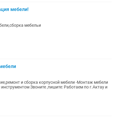
ация мебели!
бели,сборка мебельи
 мебели
с инструментом Звоните ,пишите: Работаем по г.Актау и