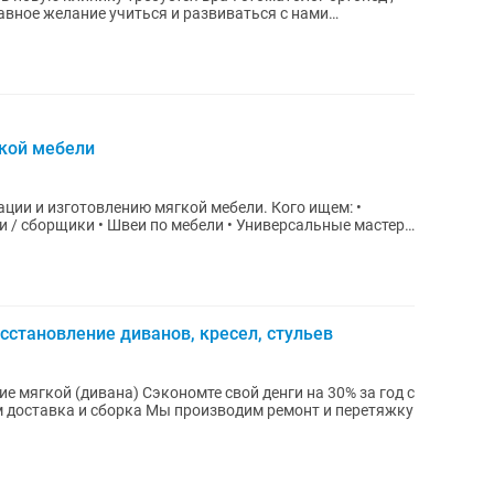
авное желание учиться и развиваться с нами
кой мебели
 изготовлению мягкой мебели. Кого ищем: •
 / сборщики • Швеи по мебели • Универсальные мастера
сстановление диванов, кресел, стульев
е мягкой (дивана) Сэкономте свой денги на 30% за год с
 доставка и сборка Мы производим ремонт и перетяжку