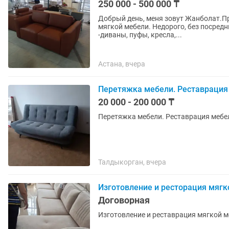
250 000 - 500 000 ₸
Добрый день, меня зовут Жанболат.П
мягкой мебели. Недорого, без посредников. Мои услуги: -изготовление мягкой мебе
-диваны, пуфы, кресла,...
Астана, вчера
Перетяжка мебели. Реставрация 
20 000 - 200 000 ₸
Перетяжка мебели. Реставрация мебе
Талдыкорган, вчера
Изготовление и ресторация мягк
Договорная
Изготовление и реставрация мягкой м