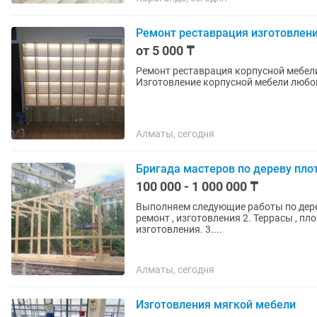
Ремонт реставрация изготовлен
от 5 000 ₸
Ремонт реставрация корпусной мебел
Изготовление корпусной мебели любой
Алматы, сегодня
Бригада мастеров по дереву пло
100 000 - 1 000 000 ₸
Выполняем следующие работы по дереву 1. Навесы , беседки , детские площадки реста
ремонт , изготовления 2. Террасы , площадки , скамейки деревянные конструкции. Ремонт ,
изготовления. 3....
Алматы, сегодня
Изготовления мягкой мебели