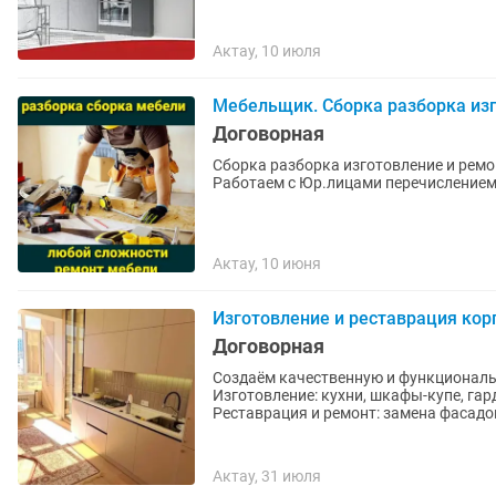
Актау, 10 июля
Мебельщик. Сборка разборка изг
Договорная
Сборка разборка изготовление и ремо
Работаем с Юр.лицами перечислением
Актау, 10 июня
Изготовление и реставрация кор
Договорная
Создаём качественную и функциональ
Изготовление: кухни, шкафы-купе, гар
Реставрация и ремонт: замена фасадов
Актау, 31 июля