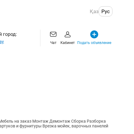
Қаз
Рус
 город:
ау
Чат
Кабинет
Подать объявление
 Мебель на заказ Монтаж Демонтаж Сборка Разборка
артуков и фурнитуры Врезка мойек, варочных панелей