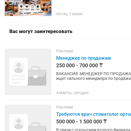
Актау, 3 июня
Вас могут заинтересовать
Реклама
Менеджер по продажам
250 000 - 700 000 ₸
ВАКАНСИЯ: МЕНЕДЖЕР ПО ПРОДАЖАМ МЯГКОЙ МЕБЕЛИ Ком
ищет сильного менеджера по продажам с оп
просто менеджер, а ответственный...
Алматы, сегодня
Реклама
Требуются врач стоматолог орто
500 000 - 1 500 000 ₸
В связи с открытием второго филиала 