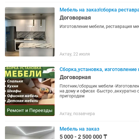
Мебель на заказ!сборка реставр
Договорная
Изготовление мебели, реставрация ме
Актау, 22 июля
Сборка,установка, изготовление
Договорная
Плотник/сборщик мебели -Изготовление,ремонт и сборка корпусной мебели -Монтаж мебели
на дому и офисах -Быстро ,аккуратно 
пригородам
Актау, позавчера
Мебель на заказ
5 000 - 2 500 000 ₸