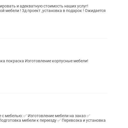
ировать и адекватную стоимость наших услуг!
ой мебели ! 3д проект ,установка в подарок ! Ожидается
вка покраска Изготовление корпусные мебели!
ие мебели на заказ ✅
одготовка мебели к переезду ✅ Перевозка и установка