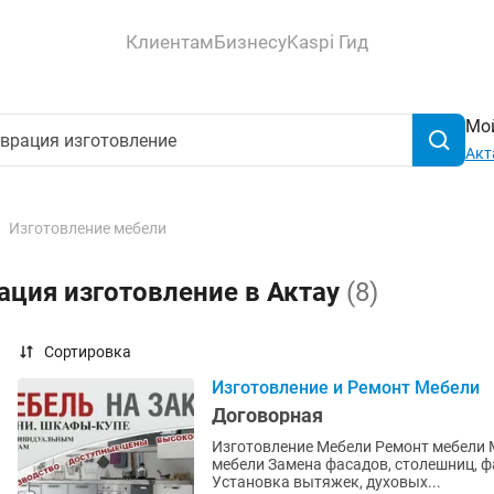
Клиентам
Бизнесу
Kaspi Гид
Мой
Акт
Изготовление мебели
ация изготовление в Актау
(8)
Сортировка
Изготовление и Ремонт Мебели
Договорная
Изготовление Мебели Ремонт мебели
мебели Замена фасадов, столешниц, ф
Установка вытяжек, духовых...