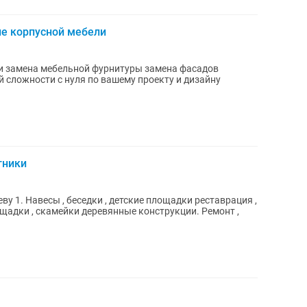
ие корпусной мебели
и замена мебельной фурнитуры замена фасадов
 сложности с нуля по вашему проекту и дизайну
тники
врация ,