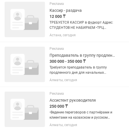
казахского языков, опыт в продажах,...
Реклама
Кассир - раздача
12 000 ₸
ТРЕБУЕТСЯ КАССИР в фудкорт Адрес:
СТУДЕНТОВ НЕ НАБИРАЕМ •ТРЦ
«Жибек-Жолы» Байтурсынова 34 •ТРЦ
Астана, сегодня
«Евразия 3» Петрова 24 Условия:
•График работы: 5/2 •Режим работы:
10:00–22:00 •Оплата: 12.000...
Реклама
Преподаватель в группу продленного дня
300 000 - 350 000 ₸
Требуется преподаватель в группу
продленного дня для начальных
классов с русским языком обучения 1.
Алматы, сегодня
Выполнение домашних заданий 2.
Работа над пробелами 3. Умение
находить подход к детям 4. Знание...
Реклама
Ассистент руководителя
250 000 ₸
•Ведение переговоров с партнёрами и
клиентами на казахском и русском
языках •Подготовка отчётов и
Алматы, сегодня
аналитических справок для